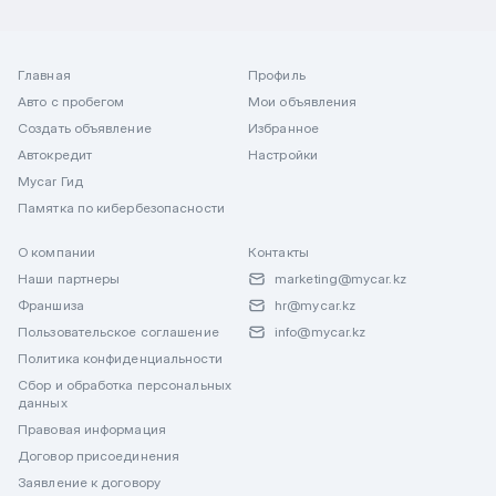
Главная
Профиль
Авто с пробегом
Мои объявления
Создать объявление
Избранное
Автокредит
Настройки
Mycar Гид
Памятка по кибербезопасности
О компании
Контакты
Наши партнеры
marketing@mycar.kz
Франшиза
hr@mycar.kz
Пользовательское соглашение
info@mycar.kz
Политика конфиденциальности
Сбор и обработка персональных
данных
Правовая информация
Договор присоединения
Заявление к договору