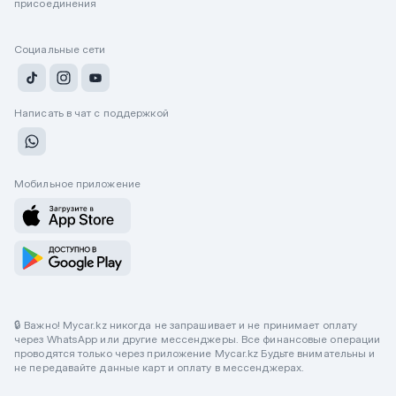
присоединения
Социальные сети
Написать в чат с поддержкой
Мобильное приложение
🔒 Важно! Mycar.kz никогда не запрашивает и не принимает оплату
через WhatsApp или другие мессенджеры. Все финансовые операции
проводятся только через приложение Mycar.kz Будьте внимательны и
не передавайте данные карт и оплату в мессенджерах.