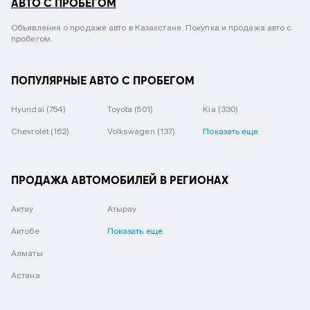
АВТО С ПРОБЕГОМ
Объявления о продаже авто в Казахстане. Покупка и продажа авто с
пробегом.
ПОПУЛЯРНЫЕ АВТО С ПРОБЕГОМ
Hyundai
(754)
Toyota
(501)
Kia
(330)
Chevrolet
(162)
Volkswagen
(137)
Показать еще
ПРОДАЖА АВТОМОБИЛЕЙ В РЕГИОНАХ
Актау
Атырау
Актобе
Показать еще
Алматы
Астана