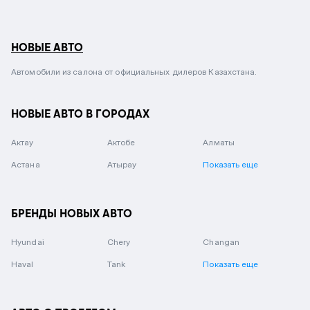
НОВЫЕ АВТО
Автомобили из салона от официальных дилеров Казахстана.
НОВЫЕ АВТО В ГОРОДАХ
Актау
Актобе
Алматы
Астана
Атырау
Показать еще
БРЕНДЫ НОВЫХ АВТО
Hyundai
Chery
Changan
Haval
Tank
Показать еще