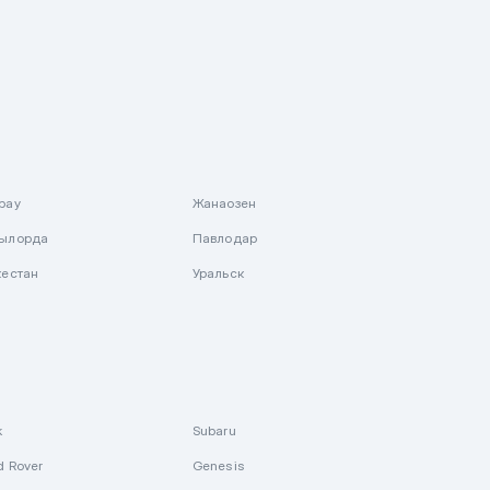
рау
Жанаозен
ылорда
Павлодар
кестан
Уральск
k
Subaru
d Rover
Genesis