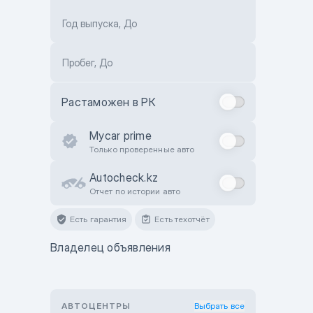
Год выпуска, До
Пробег, До
Растаможен в РК
Mycar prime
Только проверенные авто
Autocheck.kz
Отчет по истории авто
Есть гарантия
Есть техотчёт
Владелец объявления
АВТОЦЕНТРЫ
Выбрать все