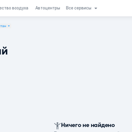
Все сервисы
ество воздуха
Автоцентры
стан
ий
Ничего не найдено