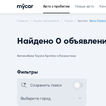
Авто с пробегом
Новые авто
Кач
Главная
Купить автомобиль
Toyota
Sprinter
Весь Казах
Найдено 0 объявлен
Автомобили Toyota Sprinter в Казахстане
Фильтры
Сохранить поиск
Выберите город