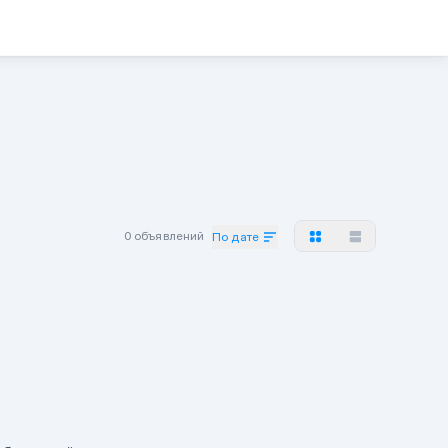
0 объявлений
По дате