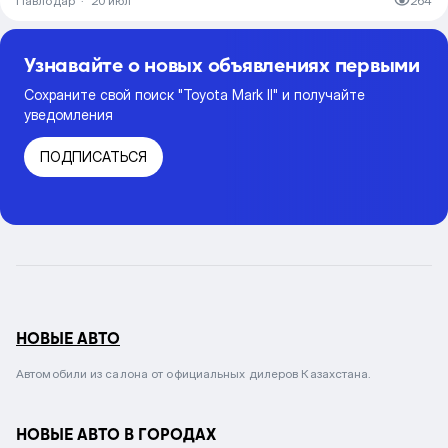
Павлодар
·
20 июл
264
Узнавайте о новых объявлениях первыми
Сохраните свой поиск "Toyota Mark II" и получайте
уведомления
ПОДПИСАТЬСЯ
НОВЫЕ АВТО
Автомобили из салона от официальных дилеров Казахстана.
НОВЫЕ АВТО В ГОРОДАХ