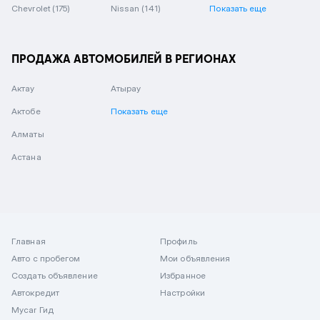
Chevrolet
(175)
Nissan
(141)
Показать еще
ПРОДАЖА АВТОМОБИЛЕЙ В РЕГИОНАХ
Актау
Атырау
Актобе
Показать еще
Алматы
Астана
Главная
Профиль
Авто с пробегом
Мои объявления
Создать объявление
Избранное
Автокредит
Настройки
Mycar Гид