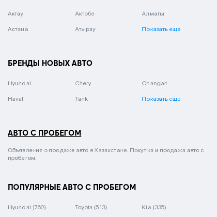
Актау
Актобе
Алматы
Астана
Атырау
Показать еще
БРЕНДЫ НОВЫХ АВТО
Hyundai
Chery
Changan
Haval
Tank
Показать еще
АВТО С ПРОБЕГОМ
Объявления о продаже авто в Казахстане. Покупка и продажа авто с
пробегом.
ПОПУЛЯРНЫЕ АВТО С ПРОБЕГОМ
Hyundai
(762)
Toyota
(513)
Kia
(335)