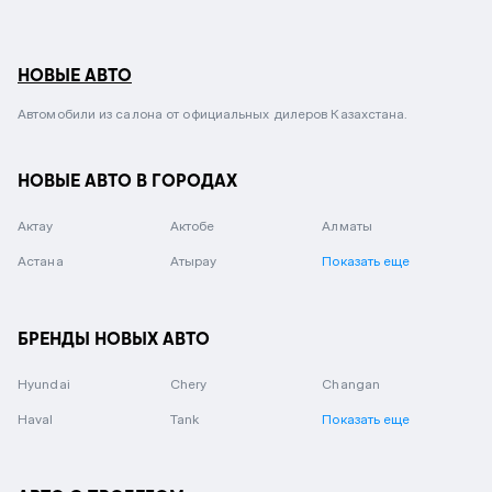
НОВЫЕ АВТО
Автомобили из салона от официальных дилеров Казахстана.
НОВЫЕ АВТО В ГОРОДАХ
Актау
Актобе
Алматы
Астана
Атырау
Показать еще
БРЕНДЫ НОВЫХ АВТО
Hyundai
Chery
Changan
Haval
Tank
Показать еще