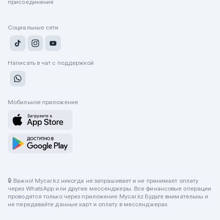
присоединения
Социальные сети
Написать в чат с поддержкой
Мобильное приложение
🔒 Важно! Mycar.kz никогда не запрашивает и не принимает оплату
через WhatsApp или другие мессенджеры. Все финансовые операции
проводятся только через приложение Mycar.kz Будьте внимательны и
не передавайте данные карт и оплату в мессенджерах.