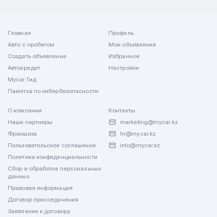
Главная
Профиль
Авто с пробегом
Мои объявления
Создать объявление
Избранное
Автокредит
Настройки
Mycar Гид
Памятка по кибербезопасности
О компании
Контакты
Наши партнеры
marketing@mycar.kz
Франшиза
hr@mycar.kz
Пользовательское соглашение
info@mycar.kz
Политика конфиденциальности
Сбор и обработка персональных
данных
Правовая информация
Договор присоединения
Заявление к договору