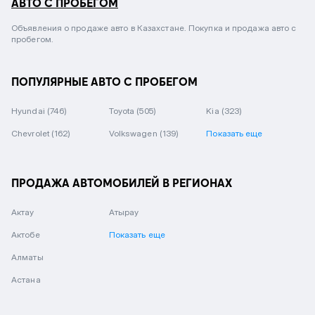
АВТО С ПРОБЕГОМ
Объявления о продаже авто в Казахстане. Покупка и продажа авто с
пробегом.
ПОПУЛЯРНЫЕ АВТО С ПРОБЕГОМ
Hyundai
(746)
Toyota
(505)
Kia
(323)
Chevrolet
(162)
Volkswagen
(139)
Показать еще
ПРОДАЖА АВТОМОБИЛЕЙ В РЕГИОНАХ
Актау
Атырау
Актобе
Показать еще
Алматы
Астана