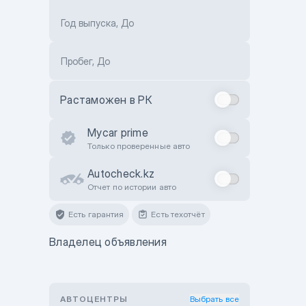
Год выпуска, До
Пробег, До
Растаможен в РК
Mycar prime
Только проверенные авто
Autocheck.kz
Отчет по истории авто
Есть гарантия
Есть техотчёт
Владелец объявления
АВТОЦЕНТРЫ
Выбрать все