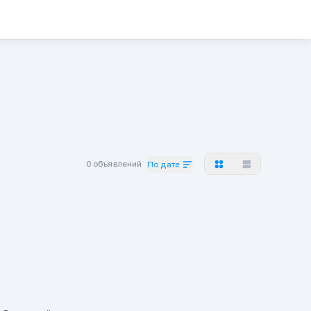
0 объявлений
По дате