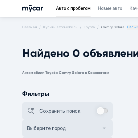
Авто с пробегом
Новые авто
Кач
Главная
Купить автомобиль
Toyota
Camry Solara
Весь 
Найдено 0 объявлен
Автомобили Toyota Camry Solara в Казахстане
Фильтры
Сохранить поиск
Выберите город