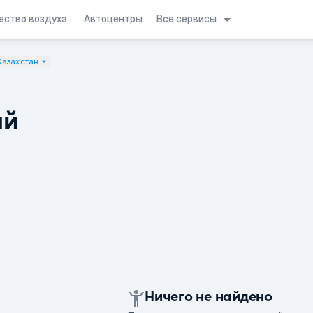
Все сервисы
ество воздуха
Автоцентры
Казахстан
ий
Ничего не найдено