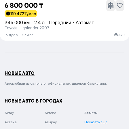
6 800 000 ₸
119 472
₸/мес
345 000 км
·
2.4 л
·
Передний
·
Автомат
Toyota Highlander 2007
Риддер
·
27 июл
479
НОВЫЕ АВТО
Автомобили из салона от официальных дилеров Казахстана.
НОВЫЕ АВТО В ГОРОДАХ
Актау
Актобе
Алматы
Астана
Атырау
Показать еще