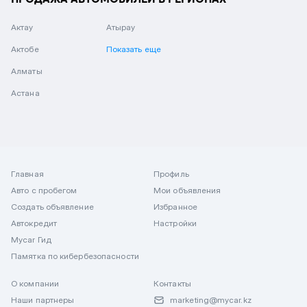
Актау
Атырау
Актобе
Показать еще
Алматы
Астана
Главная
Профиль
Авто с пробегом
Мои объявления
Создать объявление
Избранное
Автокредит
Настройки
Mycar Гид
Памятка по кибербезопасности
О компании
Контакты
Наши партнеры
marketing@mycar.kz