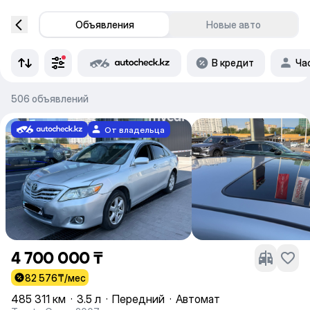
Объявления
Новые авто
В кредит
Ча
506 объявлений
От владельца
4 700 000 ₸
82 576
₸/мес
485 311 км
·
3.5 л
·
Передний
·
Автомат