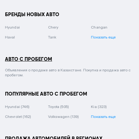
БРЕНДЫ НОВЫХ АВТО
Hyundai
Chery
Changan
Haval
Tank
Показать еще
АВТО С ПРОБЕГОМ
Объявления о продаже авто в Казахстане. Покупка и продажа авто с
пробегом.
ПОПУЛЯРНЫЕ АВТО С ПРОБЕГОМ
Hyundai
(746)
Toyota
(505)
Kia
(323)
Chevrolet
(162)
Volkswagen
(139)
Показать еще
ПРОДАЖА АВТОМОБИЛЕЙ В РЕГИОНАХ