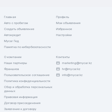
Главная
Профиль
Авто с пробегом
Мои объявления
Создать объявление
Избранное
Автокредит
Настройки
Mycar Гид
Памятка по кибербезопасности
О компании
Контакты
Наши партнеры
marketing@mycar.kz
Франшиза
hr@mycar.kz
Пользовательское соглашение
info@mycar.kz
Политика конфиденциальности
Сбор и обработка персональных
данных
Правовая информация
Договор присоединения
Заявление к договору