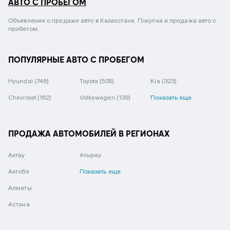
АВТО С ПРОБЕГОМ
Объявления о продаже авто в Казахстане. Покупка и продажа авто с
пробегом.
ПОПУЛЯРНЫЕ АВТО С ПРОБЕГОМ
Hyundai
(746)
Toyota
(505)
Kia
(323)
Chevrolet
(162)
Volkswagen
(139)
Показать еще
ПРОДАЖА АВТОМОБИЛЕЙ В РЕГИОНАХ
Актау
Атырау
Актобе
Показать еще
Алматы
Астана