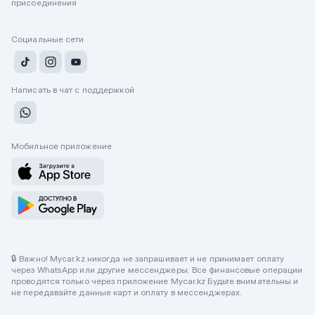
присоединения
Социальные сети
Написать в чат с поддержкой
Мобильное приложение
🔒 Важно! Mycar.kz никогда не запрашивает и не принимает оплату
через WhatsApp или другие мессенджеры. Все финансовые операции
проводятся только через приложение Mycar.kz Будьте внимательны и
не передавайте данные карт и оплату в мессенджерах.