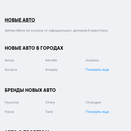
НОВЫЕ АВТО
Автомобили из салона от официальных дилеров Казахстана.
НОВЫЕ АВТО В ГОРОДАХ
Актау
Актобе
Алматы
Астана
Атырау
Показать еще
БРЕНДЫ НОВЫХ АВТО
Hyundai
Chery
Changan
Haval
Tank
Показать еще