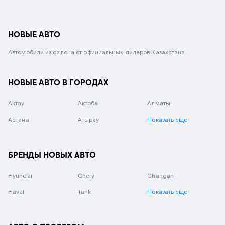
НОВЫЕ АВТО
Автомобили из салона от официальных дилеров Казахстана.
НОВЫЕ АВТО В ГОРОДАХ
Актау
Актобе
Алматы
Астана
Атырау
Показать еще
БРЕНДЫ НОВЫХ АВТО
Hyundai
Chery
Changan
Haval
Tank
Показать еще