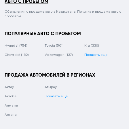
АВТО С ПРОБЕГОМ
Объявления о продаже авто в Казахстане. Покупка и продажа авто с
пробегом.
ПОПУЛЯРНЫЕ АВТО С ПРОБЕГОМ
Hyundai
(754)
Toyota
(501)
Kia
(330)
Chevrolet
(162)
Volkswagen
(137)
Показать еще
ПРОДАЖА АВТОМОБИЛЕЙ В РЕГИОНАХ
Актау
Атырау
Актобе
Показать еще
Алматы
Астана