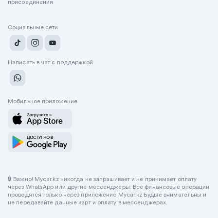
присоединения
Социальные сети
Написать в чат с поддержкой
Мобильное приложение
🔒 Важно! Mycar.kz никогда не запрашивает и не принимает оплату
через WhatsApp или другие мессенджеры. Все финансовые операции
проводятся только через приложение Mycar.kz Будьте внимательны и
не передавайте данные карт и оплату в мессенджерах.