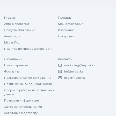
Главная
Профиль
Авто с пробегом
Мои объявления
Создать объявление
Избранное
Автокредит
Настройки
Mycar Гид
Памятка по кибербезопасности
О компании
Контакты
Наши партнеры
marketing@mycar.kz
Франшиза
hr@mycar.kz
Пользовательское соглашение
info@mycar.kz
Политика конфиденциальности
Сбор и обработка персональных
данных
Правовая информация
Договор присоединения
Заявление к договору