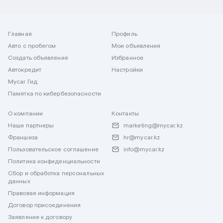
Главная
Профиль
Авто с пробегом
Мои объявления
Создать объявление
Избранное
Автокредит
Настройки
Mycar Гид
Памятка по кибербезопасности
О компании
Контакты
Наши партнеры
marketing@mycar.kz
Франшиза
hr@mycar.kz
Пользовательское соглашение
info@mycar.kz
Политика конфиденциальности
Сбор и обработка персональных
данных
Правовая информация
Договор присоединения
Заявление к договору