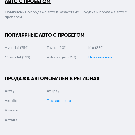
АВТО С ПРОБЕГОМ
Объявления о продаже авто в Казахстане. Покупка и продажа авто с
пробегом.
ПОПУЛЯРНЫЕ АВТО С ПРОБЕГОМ
Hyundai
(754)
Toyota
(501)
Kia
(330)
Chevrolet
(162)
Volkswagen
(137)
Показать еще
ПРОДАЖА АВТОМОБИЛЕЙ В РЕГИОНАХ
Актау
Атырау
Актобе
Показать еще
Алматы
Астана