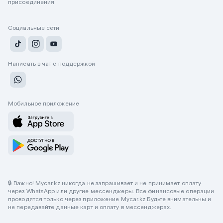
присоединения
Социальные сети
Написать в чат с поддержкой
Мобильное приложение
🔒 Важно! Mycar.kz никогда не запрашивает и не принимает оплату
через WhatsApp или другие мессенджеры. Все финансовые операции
проводятся только через приложение Mycar.kz Будьте внимательны и
не передавайте данные карт и оплату в мессенджерах.