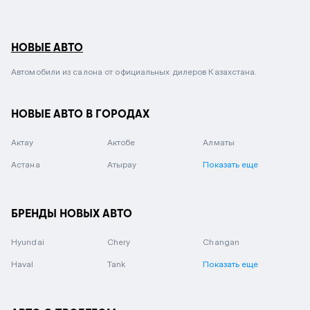
НОВЫЕ АВТО
Автомобили из салона от официальных дилеров Казахстана.
НОВЫЕ АВТО В ГОРОДАХ
Актау
Актобе
Алматы
Астана
Атырау
Показать еще
БРЕНДЫ НОВЫХ АВТО
Hyundai
Chery
Changan
Haval
Tank
Показать еще