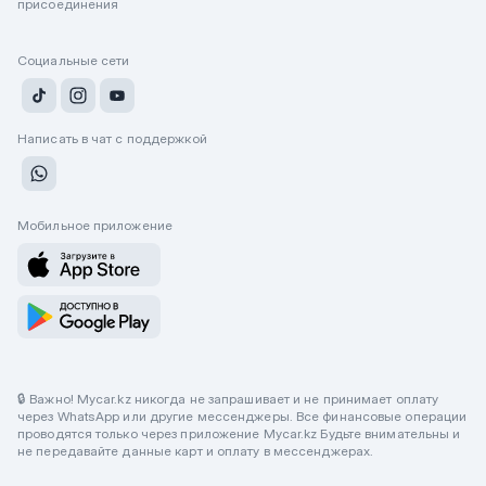
присоединения
Социальные сети
Написать в чат с поддержкой
Мобильное приложение
🔒 Важно! Mycar.kz никогда не запрашивает и не принимает оплату
через WhatsApp или другие мессенджеры. Все финансовые операции
проводятся только через приложение Mycar.kz Будьте внимательны и
не передавайте данные карт и оплату в мессенджерах.