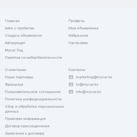
Главная
Профиль
Авто с пробегом
Мои объявления
Создать объявление
Избранное
Автокредит
Настройки
Mycar Гид
Памятка по кибербезопасности
О компании
Контакты
Наши партнеры
marketing@mycar.kz
Франшиза
hr@mycar.kz
Пользовательское соглашение
info@mycar.kz
Политика конфиденциальности
Сбор и обработка персональных
данных
Правовая информация
Договор присоединения
Заявление к договору