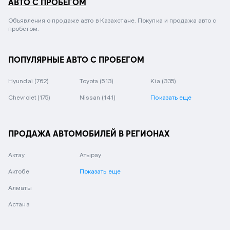
АВТО С ПРОБЕГОМ
Объявления о продаже авто в Казахстане. Покупка и продажа авто с
пробегом.
ПОПУЛЯРНЫЕ АВТО С ПРОБЕГОМ
Hyundai
(762)
Toyota
(513)
Kia
(335)
Chevrolet
(175)
Nissan
(141)
Показать еще
ПРОДАЖА АВТОМОБИЛЕЙ В РЕГИОНАХ
Актау
Атырау
Актобе
Показать еще
Алматы
Астана