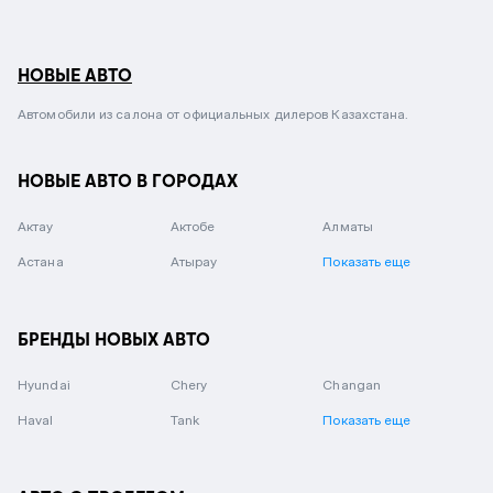
НОВЫЕ АВТО
Автомобили из салона от официальных дилеров Казахстана.
НОВЫЕ АВТО В ГОРОДАХ
Актау
Актобе
Алматы
Астана
Атырау
Показать еще
БРЕНДЫ НОВЫХ АВТО
Hyundai
Chery
Changan
Haval
Tank
Показать еще