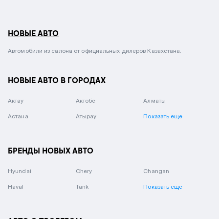
НОВЫЕ АВТО
Автомобили из салона от официальных дилеров Казахстана.
НОВЫЕ АВТО В ГОРОДАХ
Актау
Актобе
Алматы
Астана
Атырау
Показать еще
БРЕНДЫ НОВЫХ АВТО
Hyundai
Chery
Changan
Haval
Tank
Показать еще