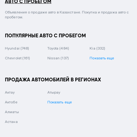
АВТО С ПРОБЕГОМ
Объявления о продаже авто в Казахстане. Покупка и продажа авто с
пробегом.
ПОПУЛЯРНЫЕ АВТО С ПРОБЕГОМ
Hyundai
(748)
Toyota
(484)
Kia
(332)
Chevrolet
(161)
Nissan
(137)
Показать еще
ПРОДАЖА АВТОМОБИЛЕЙ В РЕГИОНАХ
Актау
Атырау
Актобе
Показать еще
Алматы
Астана