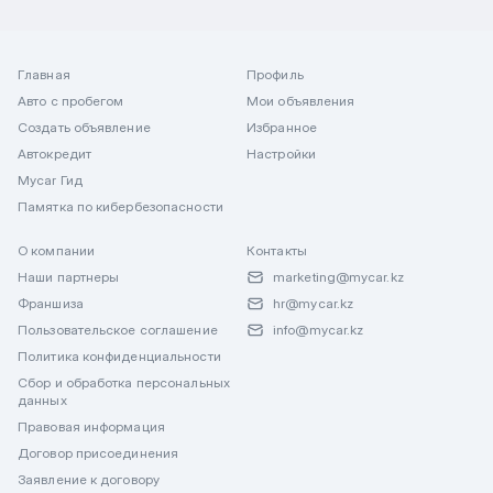
Главная
Профиль
Авто с пробегом
Мои объявления
Создать объявление
Избранное
Автокредит
Настройки
Mycar Гид
Памятка по кибербезопасности
О компании
Контакты
Наши партнеры
marketing@mycar.kz
Франшиза
hr@mycar.kz
Пользовательское соглашение
info@mycar.kz
Политика конфиденциальности
Сбор и обработка персональных
данных
Правовая информация
Договор присоединения
Заявление к договору