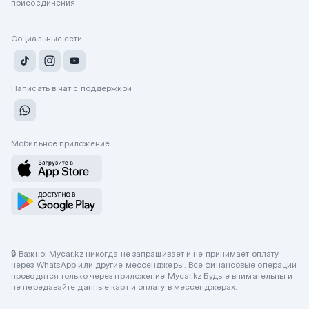
присоединения
Социальные сети
Написать в чат с поддержкой
Мобильное приложение
🔒 Важно! Mycar.kz никогда не запрашивает и не принимает оплату
через WhatsApp или другие мессенджеры. Все финансовые операции
проводятся только через приложение Mycar.kz Будьте внимательны и
не передавайте данные карт и оплату в мессенджерах.