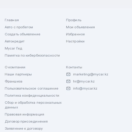
Главная
Профиль
Авто с пробегом
Мои объявления
Создать объявление
Избранное
Автокредит
Настройки
Mycar Гид
Памятка по кибербезопасности
О компании
Контакты
Наши партнеры
marketing@mycar.kz
Франшиза
hr@mycar.kz
Пользовательское соглашение
info@mycar.kz
Политика конфиденциальности
Сбор и обработка персональных
данных
Правовая информация
Договор присоединения
Заявление к договору