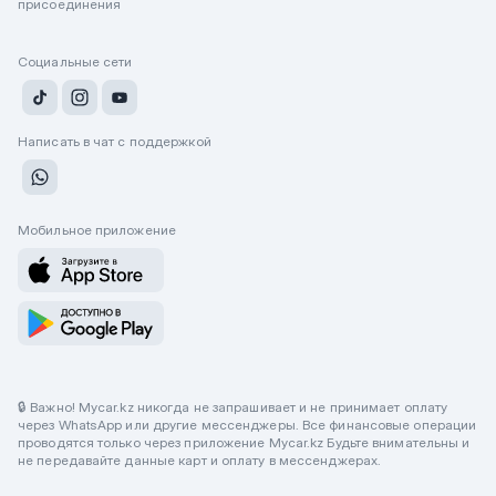
присоединения
Социальные сети
Написать в чат с поддержкой
Мобильное приложение
🔒 Важно! Mycar.kz никогда не запрашивает и не принимает оплату
через WhatsApp или другие мессенджеры. Все финансовые операции
проводятся только через приложение Mycar.kz Будьте внимательны и
не передавайте данные карт и оплату в мессенджерах.