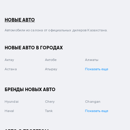
НОВЫЕ АВТО
Автомобили из салона от официальных дилеров Казахстана.
НОВЫЕ АВТО В ГОРОДАХ
Актау
Актобе
Алматы
Астана
Атырау
Показать еще
БРЕНДЫ НОВЫХ АВТО
Hyundai
Chery
Changan
Haval
Tank
Показать еще