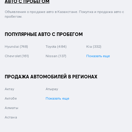
АВТО С ПРОБЕГОМ
Объявления о продаже авто в Казахстане. Покупка и продажа авто с
пробегом.
ПОПУЛЯРНЫЕ АВТО С ПРОБЕГОМ
Hyundai
(748)
Toyota
(484)
Kia
(332)
Chevrolet
(161)
Nissan
(137)
Показать еще
ПРОДАЖА АВТОМОБИЛЕЙ В РЕГИОНАХ
Актау
Атырау
Актобе
Показать еще
Алматы
Астана