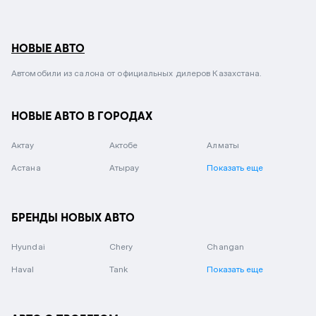
НОВЫЕ АВТО
Автомобили из салона от официальных дилеров Казахстана.
НОВЫЕ АВТО В ГОРОДАХ
Актау
Актобе
Алматы
Астана
Атырау
Показать еще
БРЕНДЫ НОВЫХ АВТО
Hyundai
Chery
Changan
Haval
Tank
Показать еще