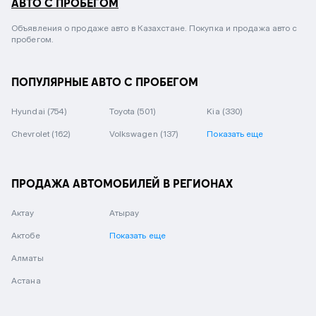
АВТО С ПРОБЕГОМ
Объявления о продаже авто в Казахстане. Покупка и продажа авто с
пробегом.
ПОПУЛЯРНЫЕ АВТО С ПРОБЕГОМ
Hyundai
(754)
Toyota
(501)
Kia
(330)
Chevrolet
(162)
Volkswagen
(137)
Показать еще
ПРОДАЖА АВТОМОБИЛЕЙ В РЕГИОНАХ
Актау
Атырау
Актобе
Показать еще
Алматы
Астана