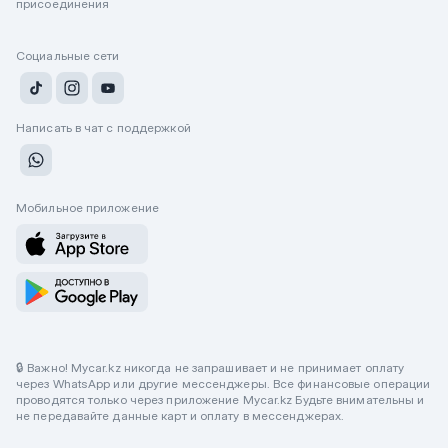
присоединения
Социальные сети
Написать в чат с поддержкой
Мобильное приложение
🔒 Важно! Mycar.kz никогда не запрашивает и не принимает оплату
через WhatsApp или другие мессенджеры. Все финансовые операции
проводятся только через приложение Mycar.kz Будьте внимательны и
не передавайте данные карт и оплату в мессенджерах.