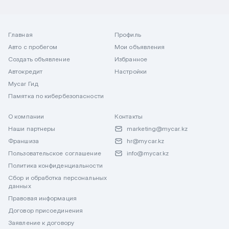
Главная
Профиль
Авто с пробегом
Мои объявления
Создать объявление
Избранное
Автокредит
Настройки
Mycar Гид
Памятка по кибербезопасности
О компании
Контакты
Наши партнеры
marketing@mycar.kz
Франшиза
hr@mycar.kz
Пользовательское соглашение
info@mycar.kz
Политика конфиденциальности
Сбор и обработка персональных
данных
Правовая информация
Договор присоединения
Заявление к договору