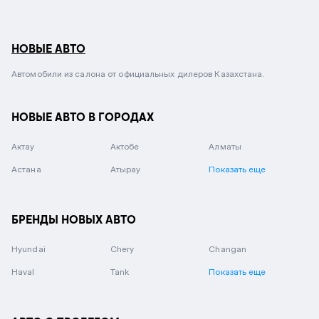
НОВЫЕ АВТО
Автомобили из салона от официальных дилеров Казахстана.
НОВЫЕ АВТО В ГОРОДАХ
Актау
Актобе
Алматы
Астана
Атырау
Показать еще
БРЕНДЫ НОВЫХ АВТО
Hyundai
Chery
Changan
Haval
Tank
Показать еще