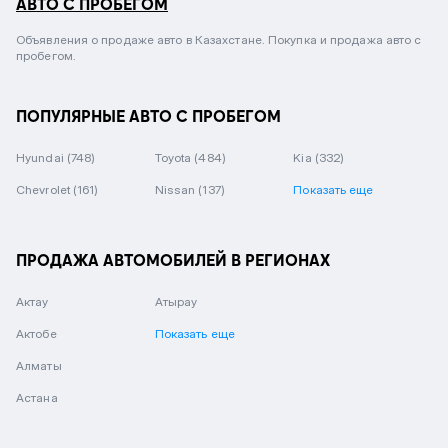
АВТО С ПРОБЕГОМ
Объявления о продаже авто в Казахстане. Покупка и продажа авто с
пробегом.
ПОПУЛЯРНЫЕ АВТО С ПРОБЕГОМ
Hyundai
(748)
Toyota
(484)
Kia
(332)
Chevrolet
(161)
Nissan
(137)
Показать еще
ПРОДАЖА АВТОМОБИЛЕЙ В РЕГИОНАХ
Актау
Атырау
Актобе
Показать еще
Алматы
Астана