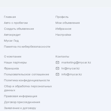
Главная
Профиль
Авто с пробегом
Мои объявления
Создать объявление
Избранное
Автокредит
Настройки
Mycar Гид
Памятка по кибербезопасности
О компании
Контакты
Наши партнеры
marketing@mycar.kz
Франшиза
hr@mycar.kz
Пользовательское соглашение
info@mycar.kz
Политика конфиденциальности
Сбор и обработка персональных
данных
Правовая информация
Договор присоединения
Заявление к договору