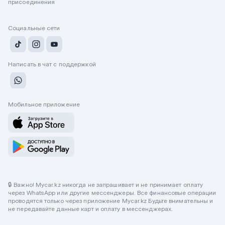
присоединения
Социальные сети
Написать в чат с поддержкой
Мобильное приложение
🔒 Важно! Mycar.kz никогда не запрашивает и не принимает оплату
через WhatsApp или другие мессенджеры. Все финансовые операции
проводятся только через приложение Mycar.kz Будьте внимательны и
не передавайте данные карт и оплату в мессенджерах.