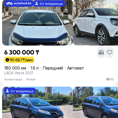
От владельца
6 300 000 ₸
110 687
₸/мес
180 000 км
·
1.6 л
·
Передний
·
Автомат
LADA Vesta 2021
Кызылорда
·
Вчера
60
От владельца