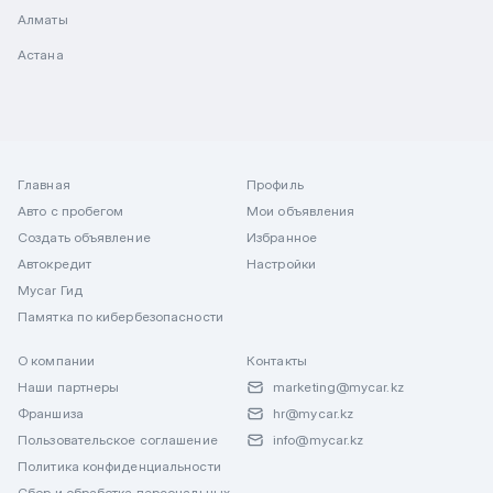
Алматы
Астана
Главная
Профиль
Авто с пробегом
Мои объявления
Создать объявление
Избранное
Автокредит
Настройки
Mycar Гид
Памятка по кибербезопасности
О компании
Контакты
Наши партнеры
marketing@mycar.kz
Франшиза
hr@mycar.kz
Пользовательское соглашение
info@mycar.kz
Политика конфиденциальности
Сбор и обработка персональных