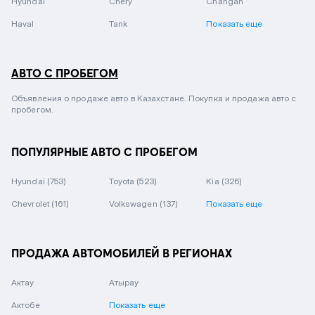
Hyundai
Chery
Changan
Haval
Tank
Показать еще
АВТО С ПРОБЕГОМ
Объявления о продаже авто в Казахстане. Покупка и продажа авто с
пробегом.
ПОПУЛЯРНЫЕ АВТО С ПРОБЕГОМ
Hyundai
(753)
Toyota
(523)
Kia
(326)
Chevrolet
(161)
Volkswagen
(137)
Показать еще
ПРОДАЖА АВТОМОБИЛЕЙ В РЕГИОНАХ
Актау
Атырау
Актобе
Показать еще