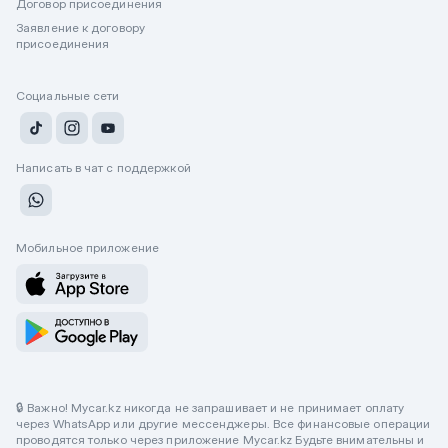
Договор присоединения
Заявление к договору
присоединения
Социальные сети
Написать в чат с поддержкой
Мобильное приложение
🔒 Важно! Mycar.kz никогда не запрашивает и не принимает оплату
через WhatsApp или другие мессенджеры. Все финансовые операции
проводятся только через приложение Mycar.kz Будьте внимательны и