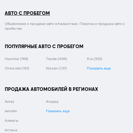
АВТО С ПРОБЕГОМ
Объявления о продаже авто в Казахстане. Покупка и продажа авто с
пробегом.
ПОПУЛЯРНЫЕ АВТО С ПРОБЕГОМ
Hyundai
(748)
Toyota
(484)
Kia
(332)
Chevrolet
(161)
Nissan
(137)
Показать еще
ПРОДАЖА АВТОМОБИЛЕЙ В РЕГИОНАХ
Актау
Атырау
Актобе
Показать еще
Алматы
Астана