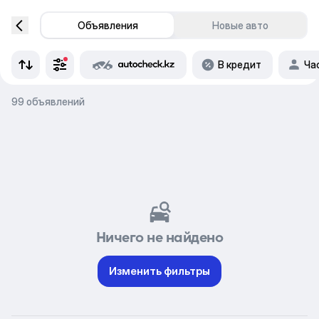
Объявления
Новые авто
В кредит
Ча
99 объявлений
Ничего не найдено
Изменить фильтры