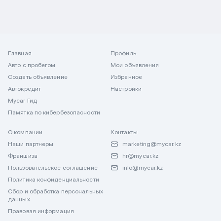
Главная
Профиль
Авто с пробегом
Мои объявления
Создать объявление
Избранное
Автокредит
Настройки
Mycar Гид
Памятка по кибербезопасности
О компании
Контакты
Наши партнеры
marketing@mycar.kz
Франшиза
hr@mycar.kz
Пользовательское соглашение
info@mycar.kz
Политика конфиденциальности
Сбор и обработка персональных
данных
Правовая информация