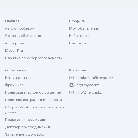
Главная
Профиль
Авто с пробегом
Мои объявления
Создать объявление
Избранное
Автокредит
Настройки
Mycar Гид
Памятка по кибербезопасности
О компании
Контакты
Наши партнеры
marketing@mycar.kz
Франшиза
hr@mycar.kz
Пользовательское соглашение
info@mycar.kz
Политика конфиденциальности
Сбор и обработка персональных
данных
Правовая информация
Договор присоединения
Заявление к договору