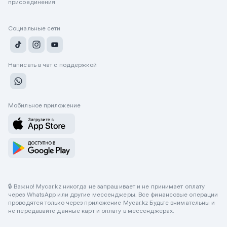
присоединения
Социальные сети
Написать в чат с поддержкой
Мобильное приложение
🔒 Важно! Mycar.kz никогда не запрашивает и не принимает оплату
через WhatsApp или другие мессенджеры. Все финансовые операции
проводятся только через приложение Mycar.kz Будьте внимательны и
не передавайте данные карт и оплату в мессенджерах.