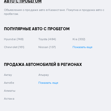
АВТО С ПРОБЕГОМ
Объявления о продаже авто в Казахстане. Покупка и продажа авто с
пробегом.
ПОПУЛЯРНЫЕ АВТО С ПРОБЕГОМ
Hyundai
(748)
Toyota
(484)
Kia
(332)
Chevrolet
(161)
Nissan
(137)
Показать еще
ПРОДАЖА АВТОМОБИЛЕЙ В РЕГИОНАХ
Актау
Атырау
Актобе
Показать еще
Алматы
Астана