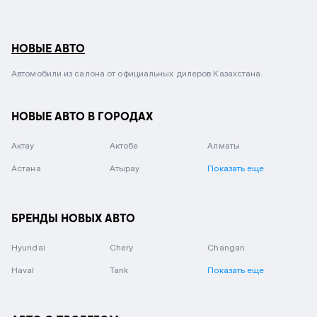
НОВЫЕ АВТО
Автомобили из салона от официальных дилеров Казахстана.
НОВЫЕ АВТО В ГОРОДАХ
Актау
Актобе
Алматы
Астана
Атырау
Показать еще
БРЕНДЫ НОВЫХ АВТО
Hyundai
Chery
Changan
Haval
Tank
Показать еще