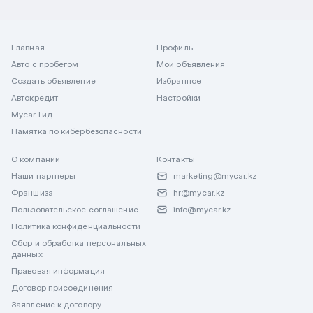
Главная
Профиль
Авто с пробегом
Мои объявления
Создать объявление
Избранное
Автокредит
Настройки
Mycar Гид
Памятка по кибербезопасности
О компании
Контакты
Наши партнеры
marketing@mycar.kz
Франшиза
hr@mycar.kz
Пользовательское соглашение
info@mycar.kz
Политика конфиденциальности
Сбор и обработка персональных
данных
Правовая информация
Договор присоединения
Заявление к договору