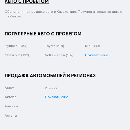
АВТО С ПРОБЕГОМ
Объявления о продаже авто в Казахстане. Покупка и продажа авто с
пробегом.
ПОПУЛЯРНЫЕ АВТО С ПРОБЕГОМ
Hyundai
(754)
Toyota
(501)
Kia
(330)
Chevrolet
(162)
Volkswagen
(137)
Показать еще
ПРОДАЖА АВТОМОБИЛЕЙ В РЕГИОНАХ
Актау
Атырау
Актобе
Показать еще
Алматы
Астана