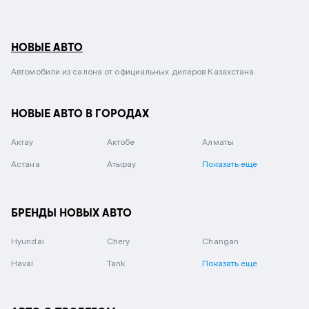
НОВЫЕ АВТО
Автомобили из салона от официальных дилеров Казахстана.
НОВЫЕ АВТО В ГОРОДАХ
Актау
Актобе
Алматы
Астана
Атырау
Показать еще
БРЕНДЫ НОВЫХ АВТО
Hyundai
Chery
Changan
Haval
Tank
Показать еще