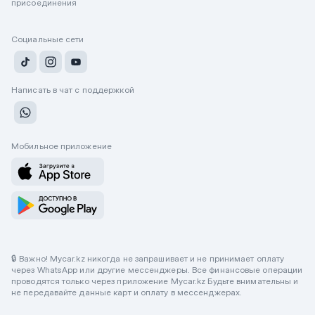
присоединения
Социальные сети
Написать в чат с поддержкой
Мобильное приложение
🔒 Важно! Mycar.kz никогда не запрашивает и не принимает оплату
через WhatsApp или другие мессенджеры. Все финансовые операции
проводятся только через приложение Mycar.kz Будьте внимательны и
не передавайте данные карт и оплату в мессенджерах.