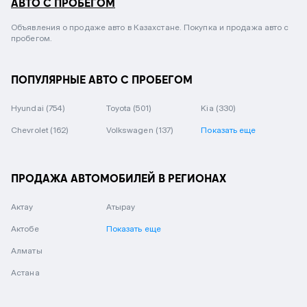
АВТО С ПРОБЕГОМ
Объявления о продаже авто в Казахстане. Покупка и продажа авто с
пробегом.
ПОПУЛЯРНЫЕ АВТО С ПРОБЕГОМ
Hyundai
(754)
Toyota
(501)
Kia
(330)
Chevrolet
(162)
Volkswagen
(137)
Показать еще
ПРОДАЖА АВТОМОБИЛЕЙ В РЕГИОНАХ
Актау
Атырау
Актобе
Показать еще
Алматы
Астана