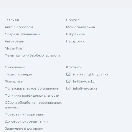
Главная
Профиль
Авто с пробегом
Мои объявления
Создать объявление
Избранное
Автокредит
Настройки
Mycar Гид
Памятка по кибербезопасности
О компании
Контакты
Наши партнеры
marketing@mycar.kz
Франшиза
hr@mycar.kz
Пользовательское соглашение
info@mycar.kz
Политика конфиденциальности
Сбор и обработка персональных
данных
Правовая информация
Договор присоединения
Заявление к договору