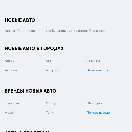
НОВЫЕ АВТО
Автомобили из салона от официальных дилеров Казахстана.
НОВЫЕ АВТО В ГОРОДАХ
Актау
Актобе
Алматы
Астана
Атырау
Показать еще
БРЕНДЫ НОВЫХ АВТО
Hyundai
Chery
Changan
Haval
Tank
Показать еще