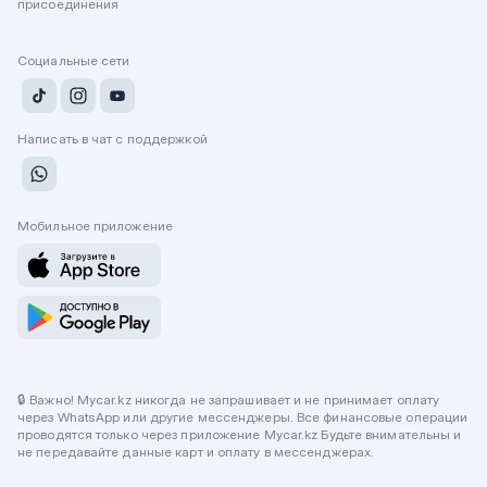
присоединения
Социальные сети
Написать в чат с поддержкой
Мобильное приложение
🔒 Важно! Mycar.kz никогда не запрашивает и не принимает оплату
через WhatsApp или другие мессенджеры. Все финансовые операции
проводятся только через приложение Mycar.kz Будьте внимательны и
не передавайте данные карт и оплату в мессенджерах.