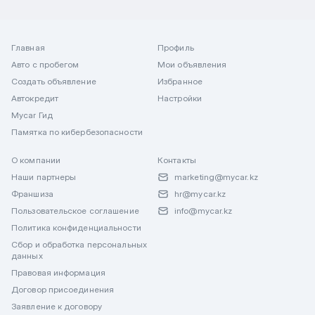
Главная
Профиль
Авто с пробегом
Мои объявления
Создать объявление
Избранное
Автокредит
Настройки
Mycar Гид
Памятка по кибербезопасности
О компании
Контакты
Наши партнеры
marketing@mycar.kz
Франшиза
hr@mycar.kz
Пользовательское соглашение
info@mycar.kz
Политика конфиденциальности
Сбор и обработка персональных
данных
Правовая информация
Договор присоединения
Заявление к договору