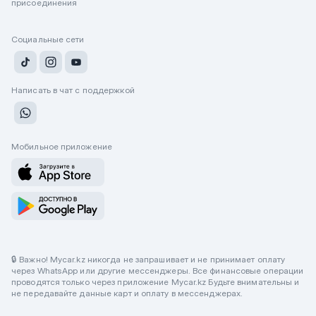
присоединения
Социальные сети
Написать в чат с поддержкой
Мобильное приложение
🔒 Важно! Mycar.kz никогда не запрашивает и не принимает оплату
через WhatsApp или другие мессенджеры. Все финансовые операции
проводятся только через приложение Mycar.kz Будьте внимательны и
не передавайте данные карт и оплату в мессенджерах.