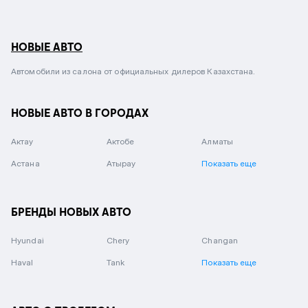
НОВЫЕ АВТО
Автомобили из салона от официальных дилеров Казахстана.
НОВЫЕ АВТО В ГОРОДАХ
Актау
Актобе
Алматы
Астана
Атырау
Показать еще
БРЕНДЫ НОВЫХ АВТО
Hyundai
Chery
Changan
Haval
Tank
Показать еще