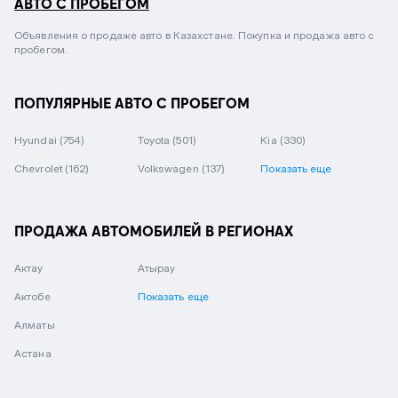
АВТО С ПРОБЕГОМ
Объявления о продаже авто в Казахстане. Покупка и продажа авто с
пробегом.
ПОПУЛЯРНЫЕ АВТО С ПРОБЕГОМ
Hyundai
(754)
Toyota
(501)
Kia
(330)
Chevrolet
(162)
Volkswagen
(137)
Показать еще
ПРОДАЖА АВТОМОБИЛЕЙ В РЕГИОНАХ
Актау
Атырау
Актобе
Показать еще
Алматы
Астана