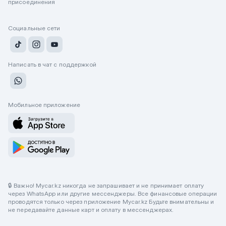
присоединения
Социальные сети
Написать в чат с поддержкой
Мобильное приложение
🔒 Важно! Mycar.kz никогда не запрашивает и не принимает оплату
через WhatsApp или другие мессенджеры. Все финансовые операции
проводятся только через приложение Mycar.kz Будьте внимательны и
не передавайте данные карт и оплату в мессенджерах.