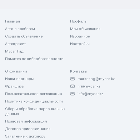
Главная
Профиль
Авто с пробегом
Мои объявления
Создать объявление
Избранное
Автокредит
Настройки
Mycar Гид
Памятка по кибербезопасности
О компании
Контакты
Наши партнеры
marketing@mycar.kz
Франшиза
hr@mycar.kz
Пользовательское соглашение
info@mycar.kz
Политика конфиденциальности
Сбор и обработка персональных
данных
Правовая информация
Договор присоединения
Заявление к договору