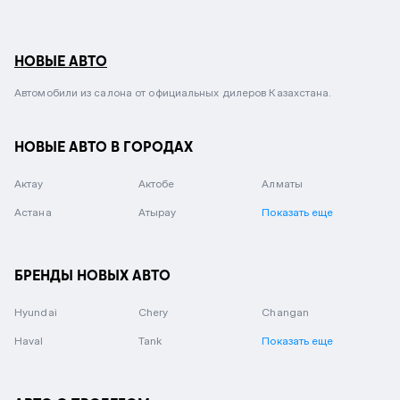
НОВЫЕ АВТО
Автомобили из салона от официальных дилеров Казахстана.
НОВЫЕ АВТО В ГОРОДАХ
Актау
Актобе
Алматы
Астана
Атырау
Показать еще
БРЕНДЫ НОВЫХ АВТО
Hyundai
Chery
Changan
Haval
Tank
Показать еще