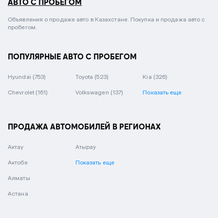
АВТО С ПРОБЕГОМ
Объявления о продаже авто в Казахстане. Покупка и продажа авто с
пробегом.
ПОПУЛЯРНЫЕ АВТО С ПРОБЕГОМ
Hyundai
(753)
Toyota
(523)
Kia
(326)
Chevrolet
(161)
Volkswagen
(137)
Показать еще
ПРОДАЖА АВТОМОБИЛЕЙ В РЕГИОНАХ
Актау
Атырау
Актобе
Показать еще
Алматы
Астана