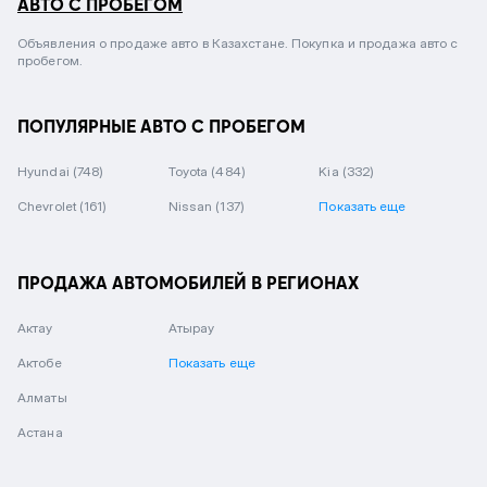
АВТО С ПРОБЕГОМ
Объявления о продаже авто в Казахстане. Покупка и продажа авто с
пробегом.
ПОПУЛЯРНЫЕ АВТО С ПРОБЕГОМ
Hyundai
(748)
Toyota
(484)
Kia
(332)
Chevrolet
(161)
Nissan
(137)
Показать еще
ПРОДАЖА АВТОМОБИЛЕЙ В РЕГИОНАХ
Актау
Атырау
Актобе
Показать еще
Алматы
Астана