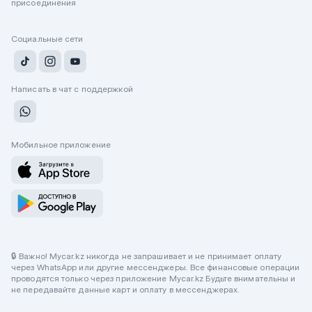
присоединения
Социальные сети
Написать в чат с поддержкой
Мобильное приложение
🔒 Важно! Mycar.kz никогда не запрашивает и не принимает оплату
через WhatsApp или другие мессенджеры. Все финансовые операции
проводятся только через приложение Mycar.kz Будьте внимательны и
не передавайте данные карт и оплату в мессенджерах.