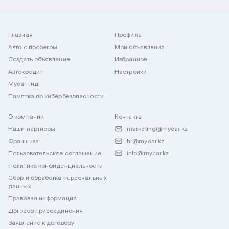
Главная
Профиль
Авто с пробегом
Мои объявления
Создать объявление
Избранное
Автокредит
Настройки
Mycar Гид
Памятка по кибербезопасности
О компании
Контакты
Наши партнеры
marketing@mycar.kz
Франшиза
hr@mycar.kz
Пользовательское соглашение
info@mycar.kz
Политика конфиденциальности
Сбор и обработка персональных
данных
Правовая информация
Договор присоединения
Заявление к договору