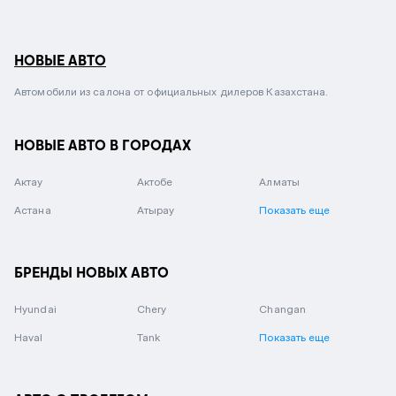
НОВЫЕ АВТО
Автомобили из салона от официальных дилеров Казахстана.
НОВЫЕ АВТО В ГОРОДАХ
Актау
Актобе
Алматы
Астана
Атырау
Показать еще
БРЕНДЫ НОВЫХ АВТО
Hyundai
Chery
Changan
Haval
Tank
Показать еще