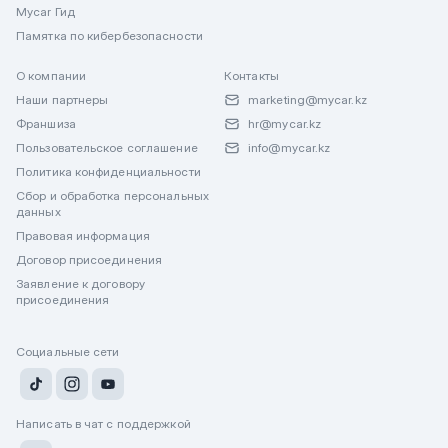
Mycar Гид
Памятка по кибербезопасности
О компании
Контакты
Наши партнеры
marketing@mycar.kz
Франшиза
hr@mycar.kz
Пользовательское соглашение
info@mycar.kz
Политика конфиденциальности
Сбор и обработка персональных
данных
Правовая информация
Договор присоединения
Заявление к договору
присоединения
Социальные сети
Написать в чат с поддержкой