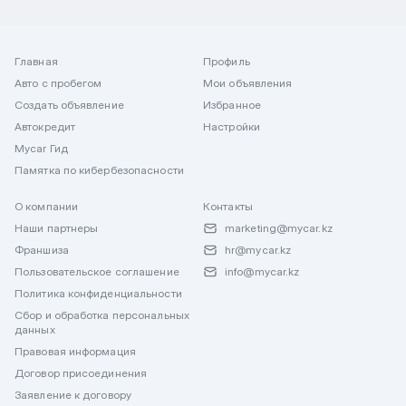
Главная
Профиль
Авто с пробегом
Мои объявления
Создать объявление
Избранное
Автокредит
Настройки
Mycar Гид
Памятка по кибербезопасности
О компании
Контакты
Наши партнеры
marketing@mycar.kz
Франшиза
hr@mycar.kz
Пользовательское соглашение
info@mycar.kz
Политика конфиденциальности
Сбор и обработка персональных
данных
Правовая информация
Договор присоединения
Заявление к договору