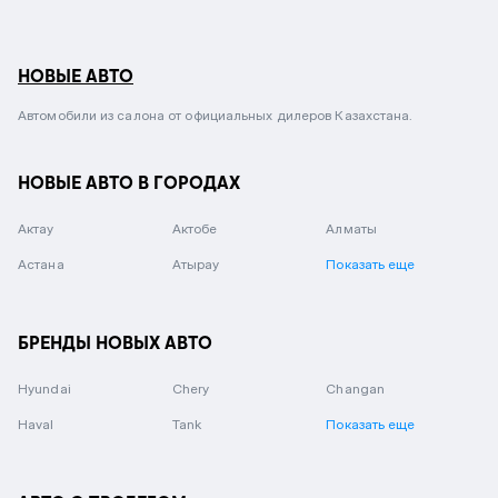
НОВЫЕ АВТО
Автомобили из салона от официальных дилеров Казахстана.
НОВЫЕ АВТО В ГОРОДАХ
Актау
Актобе
Алматы
Астана
Атырау
Показать еще
БРЕНДЫ НОВЫХ АВТО
Hyundai
Chery
Changan
Haval
Tank
Показать еще