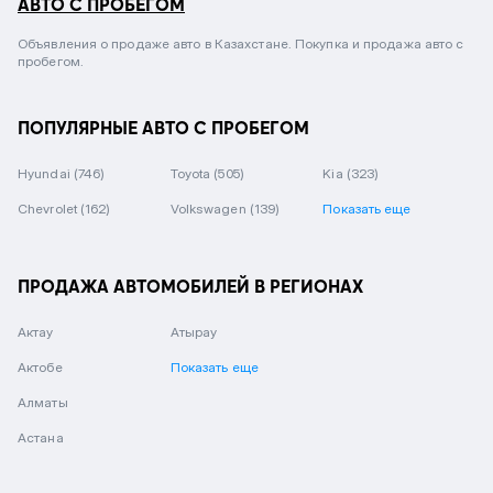
АВТО С ПРОБЕГОМ
Объявления о продаже авто в Казахстане. Покупка и продажа авто с
пробегом.
ПОПУЛЯРНЫЕ АВТО С ПРОБЕГОМ
Hyundai
(746)
Toyota
(505)
Kia
(323)
Chevrolet
(162)
Volkswagen
(139)
Показать еще
ПРОДАЖА АВТОМОБИЛЕЙ В РЕГИОНАХ
Актау
Атырау
Актобе
Показать еще
Алматы
Астана