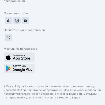
присоединения
Социальные сети
Написать в чат с поддержкой
Мобильное приложение
🔒 Важно! Mycar.kz никогда не запрашивает и не принимает оплату
через WhatsApp или другие мессенджеры. Все финансовые операции
проводятся только через приложение Mycar.kz Будьте внимательны и
не передавайте данные карт и оплату в мессенджерах.