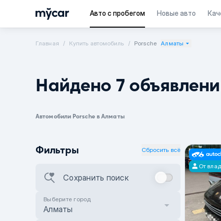
Авто с пробегом
Новые авто
Кач
Главная
Купить автомобиль
Porsche
Алматы
Найдено 7 объявлени
Автомобили Porsche в Алматы
Фильтры
Сбросить всё
От вла
Сохранить поиск
Выберите город
Алматы