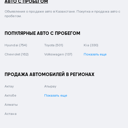
АВТО С ПРОБЕГОМ
Объявления о продаже авто в Казахстане. Покупка и продажа авто с
пробегом.
ПОПУЛЯРНЫЕ АВТО С ПРОБЕГОМ
Hyundai
(754)
Toyota
(501)
Kia
(330)
Chevrolet
(162)
Volkswagen
(137)
Показать еще
ПРОДАЖА АВТОМОБИЛЕЙ В РЕГИОНАХ
Актау
Атырау
Актобе
Показать еще
Алматы
Астана