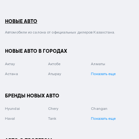
НОВЫЕ АВТО
Автомобили из салона от официальных дилеров Казахстана.
НОВЫЕ АВТО В ГОРОДАХ
Актау
Актобе
Алматы
Астана
Атырау
Показать еще
БРЕНДЫ НОВЫХ АВТО
Hyundai
Chery
Changan
Haval
Tank
Показать еще