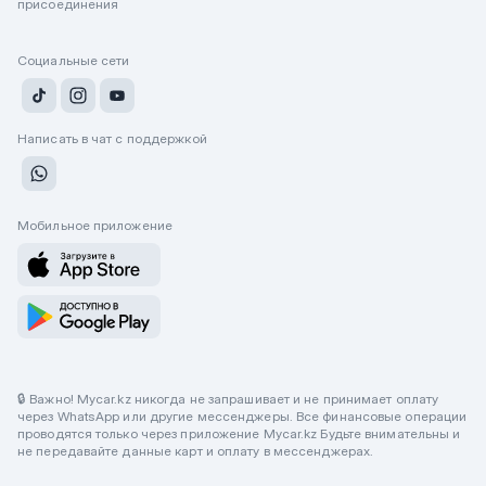
присоединения
Социальные сети
Написать в чат с поддержкой
Мобильное приложение
🔒 Важно! Mycar.kz никогда не запрашивает и не принимает оплату
через WhatsApp или другие мессенджеры. Все финансовые операции
проводятся только через приложение Mycar.kz Будьте внимательны и
не передавайте данные карт и оплату в мессенджерах.