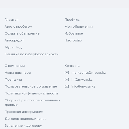
Главная
Профиль
Авто с пробегом
Мои объявления
Создать объявление
Избранное
Автокредит
Настройки
Mycar Гид
Памятка по кибербезопасности
О компании
Контакты
Наши партнеры
marketing@mycar.kz
Франшиза
hr@mycar.kz
Пользовательское соглашение
info@mycar.kz
Политика конфиденциальности
Сбор и обработка персональных
данных
Правовая информация
Договор присоединения
Заявление к договору