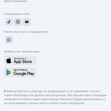
присоединения
Социальные сети
Написать в чат с поддержкой
Мобильное приложение
🔒 Важно! Mycar.kz никогда не запрашивает и не принимает оплату
через WhatsApp или другие мессенджеры. Все финансовые операции
проводятся только через приложение Mycar.kz Будьте внимательны и
не передавайте данные карт и оплату в мессенджерах.