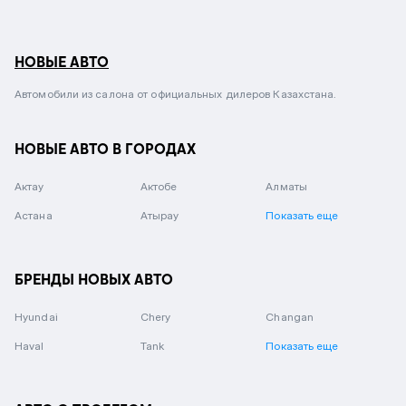
НОВЫЕ АВТО
Автомобили из салона от официальных дилеров Казахстана.
НОВЫЕ АВТО В ГОРОДАХ
Актау
Актобе
Алматы
Астана
Атырау
Показать еще
БРЕНДЫ НОВЫХ АВТО
Hyundai
Chery
Changan
Haval
Tank
Показать еще