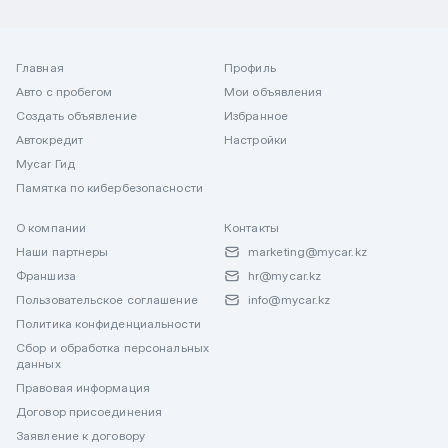
Главная
Профиль
Авто с пробегом
Мои объявления
Создать объявление
Избранное
Автокредит
Настройки
Mycar Гид
Памятка по кибербезопасности
О компании
Контакты
Наши партнеры
marketing@mycar.kz
Франшиза
hr@mycar.kz
Пользовательское соглашение
info@mycar.kz
Политика конфиденциальности
Сбор и обработка персональных
данных
Правовая информация
Договор присоединения
Заявление к договору