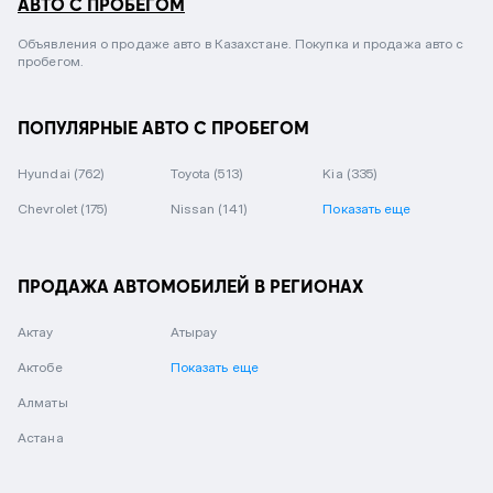
АВТО С ПРОБЕГОМ
Объявления о продаже авто в Казахстане. Покупка и продажа авто с
пробегом.
ПОПУЛЯРНЫЕ АВТО С ПРОБЕГОМ
Hyundai
(762)
Toyota
(513)
Kia
(335)
Chevrolet
(175)
Nissan
(141)
Показать еще
ПРОДАЖА АВТОМОБИЛЕЙ В РЕГИОНАХ
Актау
Атырау
Актобе
Показать еще
Алматы
Астана