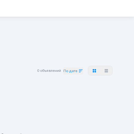
0 объявлений
По дате