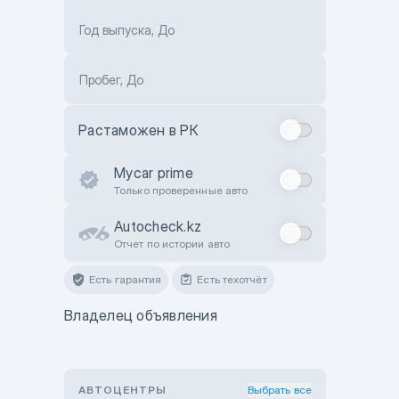
Год выпуска, До
Пробег, До
Растаможен в РК
Mycar prime
Только проверенные авто
Autocheck.kz
Отчет по истории авто
Есть гарантия
Есть техотчёт
Владелец объявления
АВТОЦЕНТРЫ
Выбрать все