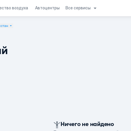
Все сервисы
ество воздуха
Автоцентры
хстан
ий
Ничего не найдено