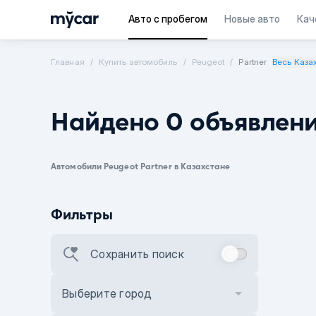
Авто с пробегом
Новые авто
Кач
Главная
Купить автомобиль
Peugeot
Partner
Весь Каза
Найдено 0 объявлен
Автомобили Peugeot Partner в Казахстане
Фильтры
Сохранить поиск
Выберите город