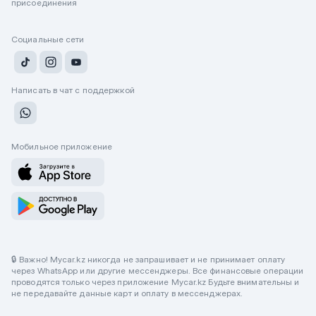
присоединения
Социальные сети
Написать в чат с поддержкой
Мобильное приложение
🔒 Важно! Mycar.kz никогда не запрашивает и не принимает оплату
через WhatsApp или другие мессенджеры. Все финансовые операции
проводятся только через приложение Mycar.kz Будьте внимательны и
не передавайте данные карт и оплату в мессенджерах.