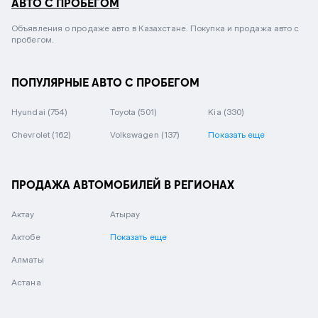
АВТО С ПРОБЕГОМ
Объявления о продаже авто в Казахстане. Покупка и продажа авто с
пробегом.
ПОПУЛЯРНЫЕ АВТО С ПРОБЕГОМ
Hyundai
(754)
Toyota
(501)
Kia
(330)
Chevrolet
(162)
Volkswagen
(137)
Показать еще
ПРОДАЖА АВТОМОБИЛЕЙ В РЕГИОНАХ
Актау
Атырау
Актобе
Показать еще
Алматы
Астана