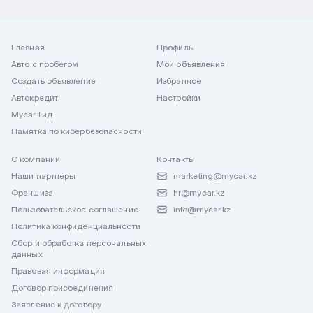
Главная
Профиль
Авто с пробегом
Мои объявления
Создать объявление
Избранное
Автокредит
Настройки
Mycar Гид
Памятка по кибербезопасности
О компании
Контакты
Наши партнеры
marketing@mycar.kz
Франшиза
hr@mycar.kz
Пользовательское соглашение
info@mycar.kz
Политика конфиденциальности
Сбор и обработка персональных
данных
Правовая информация
Договор присоединения
Заявление к договору