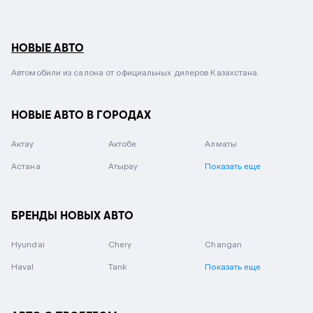
НОВЫЕ АВТО
Автомобили из салона от официальных дилеров Казахстана.
НОВЫЕ АВТО В ГОРОДАХ
Актау
Актобе
Алматы
Астана
Атырау
Показать еще
БРЕНДЫ НОВЫХ АВТО
Hyundai
Chery
Changan
Haval
Tank
Показать еще