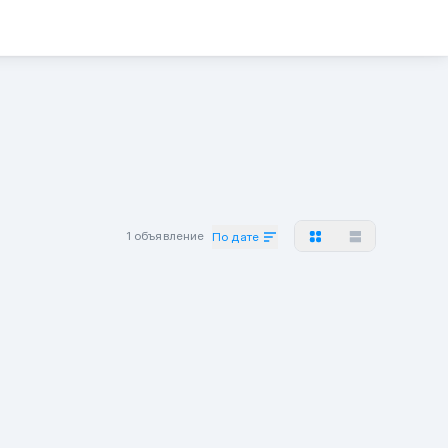
1 объявление
По дате