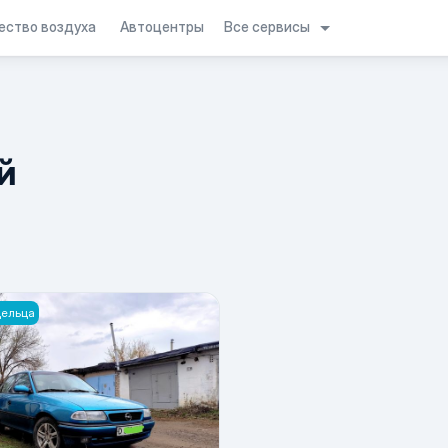
Все сервисы
ество воздуха
Автоцентры
й
дельца