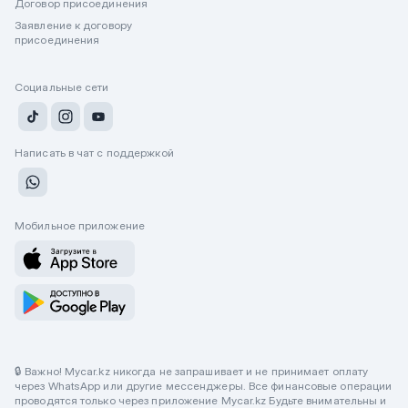
Договор присоединения
Заявление к договору
присоединения
Социальные сети
Написать в чат с поддержкой
Мобильное приложение
🔒 Важно! Mycar.kz никогда не запрашивает и не принимает оплату
через WhatsApp или другие мессенджеры. Все финансовые операции
проводятся только через приложение Mycar.kz Будьте внимательны и