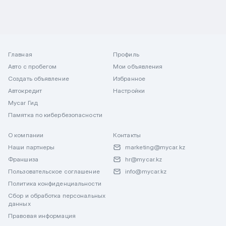
Главная
Профиль
Авто с пробегом
Мои объявления
Создать объявление
Избранное
Автокредит
Настройки
Mycar Гид
Памятка по кибербезопасности
О компании
Контакты
Наши партнеры
marketing@mycar.kz
Франшиза
hr@mycar.kz
Пользовательское соглашение
info@mycar.kz
Политика конфиденциальности
Сбор и обработка персональных
данных
Правовая информация