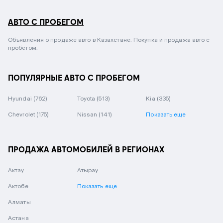
АВТО С ПРОБЕГОМ
Объявления о продаже авто в Казахстане. Покупка и продажа авто с
пробегом.
ПОПУЛЯРНЫЕ АВТО С ПРОБЕГОМ
Hyundai
(762)
Toyota
(513)
Kia
(335)
Chevrolet
(175)
Nissan
(141)
Показать еще
ПРОДАЖА АВТОМОБИЛЕЙ В РЕГИОНАХ
Актау
Атырау
Актобе
Показать еще
Алматы
Астана