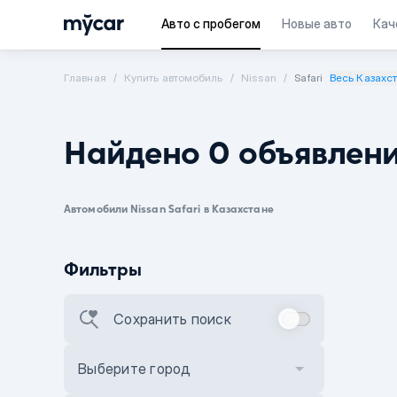
Авто с пробегом
Новые авто
Кач
Главная
Купить автомобиль
Nissan
Safari
Весь Казахс
Найдено 0 объявлен
Автомобили Nissan Safari в Казахстане
Фильтры
Сохранить поиск
Выберите город