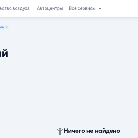
Все сервисы
ество воздуха
Автоцентры
тан
ий
Ничего не найдено