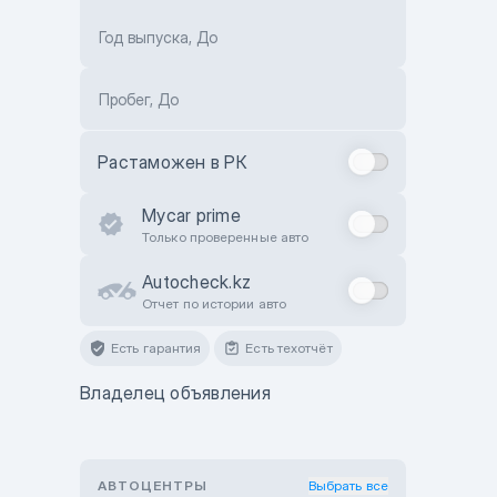
Год выпуска, До
Пробег, До
Растаможен в РК
Mycar prime
Только проверенные авто
Autocheck.kz
Отчет по истории авто
Есть гарантия
Есть техотчёт
Владелец объявления
АВТОЦЕНТРЫ
Выбрать все