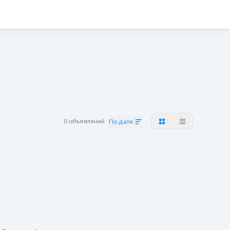
0 объявлений
По дате