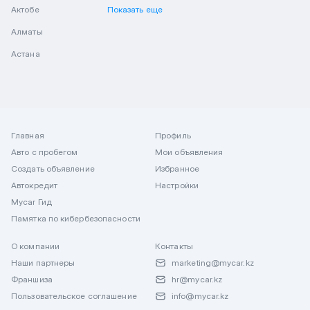
Актобе
Показать еще
Алматы
Астана
Главная
Профиль
Авто с пробегом
Мои объявления
Создать объявление
Избранное
Автокредит
Настройки
Mycar Гид
Памятка по кибербезопасности
О компании
Контакты
Наши партнеры
marketing@mycar.kz
Франшиза
hr@mycar.kz
Пользовательское соглашение
info@mycar.kz