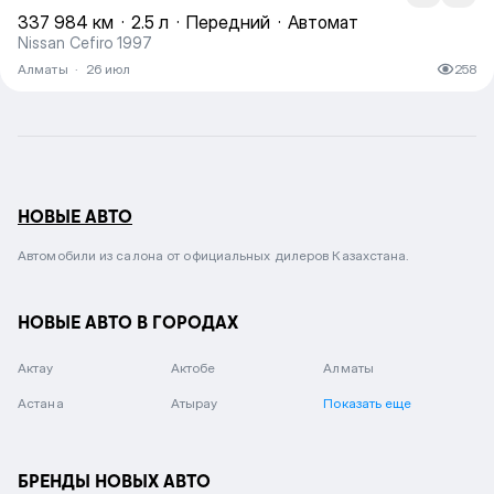
337 984 км
·
2.5 л
·
Передний
·
Автомат
Nissan Cefiro 1997
Алматы
·
26 июл
258
НОВЫЕ АВТО
Автомобили из салона от официальных дилеров Казахстана.
НОВЫЕ АВТО В ГОРОДАХ
Актау
Актобе
Алматы
Астана
Атырау
Показать еще
БРЕНДЫ НОВЫХ АВТО