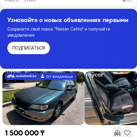
Алматы
·
29 июл
251
Узнавайте о новых объявлениях первыми
Сохраните свой поиск "Nissan Cefiro" и получайте
уведомления
ПОДПИСАТЬСЯ
От владельца
1 500 000 ₸