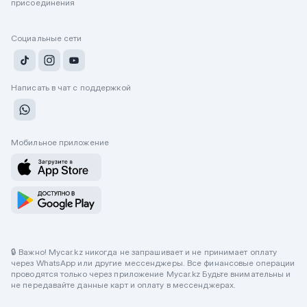
присоединения
Социальные сети
Написать в чат с поддержкой
Мобильное приложение
🔒 Важно! Mycar.kz никогда не запрашивает и не принимает оплату
через WhatsApp или другие мессенджеры. Все финансовые операции
проводятся только через приложение Mycar.kz Будьте внимательны и
не передавайте данные карт и оплату в мессенджерах.