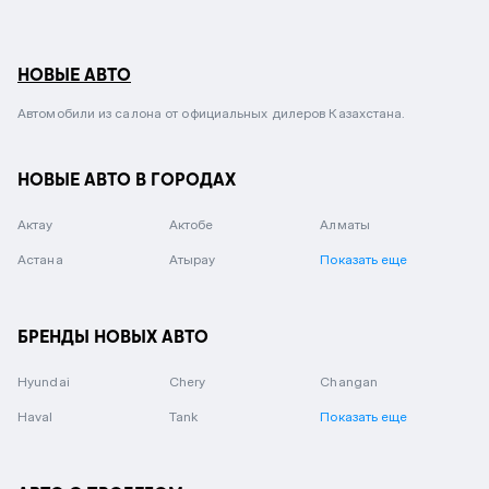
НОВЫЕ АВТО
Автомобили из салона от официальных дилеров Казахстана.
НОВЫЕ АВТО В ГОРОДАХ
Актау
Актобе
Алматы
Астана
Атырау
Показать еще
БРЕНДЫ НОВЫХ АВТО
Hyundai
Chery
Changan
Haval
Tank
Показать еще