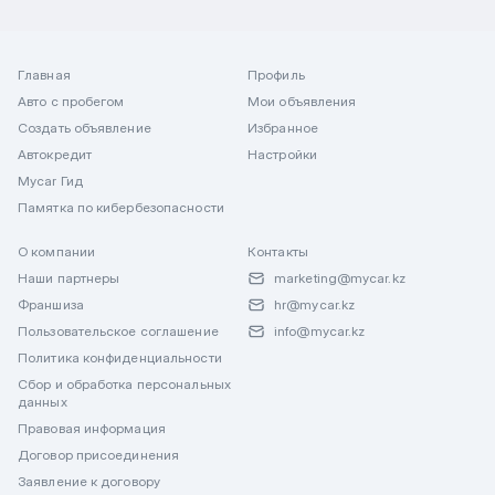
Главная
Профиль
Авто с пробегом
Мои объявления
Создать объявление
Избранное
Автокредит
Настройки
Mycar Гид
Памятка по кибербезопасности
О компании
Контакты
Наши партнеры
marketing@mycar.kz
Франшиза
hr@mycar.kz
Пользовательское соглашение
info@mycar.kz
Политика конфиденциальности
Сбор и обработка персональных
данных
Правовая информация
Договор присоединения
Заявление к договору