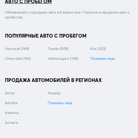
АВТО С ПРОБЕГОМ
Объявления о продаже авто в Казахстане. Покупка и продажа авто с
пробегом.
ПОПУЛЯРНЫЕ АВТО С ПРОБЕГОМ
Hyundai
(746)
Toyota
(505)
Kia
(323)
Chevrolet
(162)
Volkswagen
(139)
Показать еще
ПРОДАЖА АВТОМОБИЛЕЙ В РЕГИОНАХ
Актау
Атырау
Актобе
Показать еще
Алматы
Астана