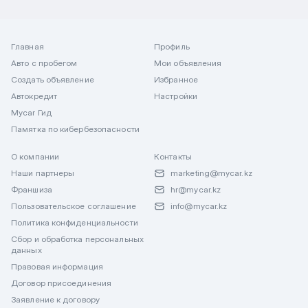
Главная
Профиль
Авто с пробегом
Мои объявления
Создать объявление
Избранное
Автокредит
Настройки
Mycar Гид
Памятка по кибербезопасности
О компании
Контакты
Наши партнеры
marketing@mycar.kz
Франшиза
hr@mycar.kz
Пользовательское соглашение
info@mycar.kz
Политика конфиденциальности
Сбор и обработка персональных
данных
Правовая информация
Договор присоединения
Заявление к договору