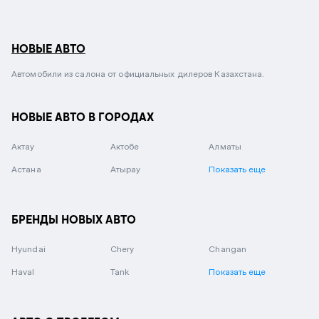
НОВЫЕ АВТО
Автомобили из салона от официальных дилеров Казахстана.
НОВЫЕ АВТО В ГОРОДАХ
Актау
Актобе
Алматы
Астана
Атырау
Показать еще
БРЕНДЫ НОВЫХ АВТО
Hyundai
Chery
Changan
Haval
Tank
Показать еще