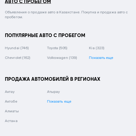
АВТО С ПРОБЕГОМ
Объявления о продаже авто в Казахстане. Покупка и продажа авто с
пробегом.
ПОПУЛЯРНЫЕ АВТО С ПРОБЕГОМ
Hyundai
(746)
Toyota
(505)
Kia
(323)
Chevrolet
(162)
Volkswagen
(139)
Показать еще
ПРОДАЖА АВТОМОБИЛЕЙ В РЕГИОНАХ
Актау
Атырау
Актобе
Показать еще
Алматы
Астана