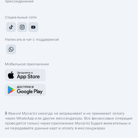
присоединения
Социальные сети
Написать в чат с поддержкой
Мобильное приложение
🔒 Важно! Mycar.kz никогда не запрашивает и не принимает оплату
через WhatsApp или другие мессенджеры. Все финансовые операции
проводятся только через приложение Mycar.kz Будьте внимательны и
не передавайте данные карт и оплату в мессенджерах.