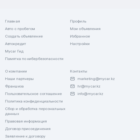
Главная
Профиль
Авто с пробегом
Мои объявления
Создать объявление
Избранное
Автокредит
Настройки
Mycar Гид
Памятка по кибербезопасности
О компании
Контакты
Наши партнеры
marketing@mycar.kz
Франшиза
hr@mycar.kz
Пользовательское соглашение
info@mycar.kz
Политика конфиденциальности
Сбор и обработка персональных
данных
Правовая информация
Договор присоединения
Заявление к договору