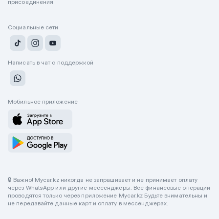
присоединения
Социальные сети
Написать в чат с поддержкой
Мобильное приложение
🔒 Важно! Mycar.kz никогда не запрашивает и не принимает оплату
через WhatsApp или другие мессенджеры. Все финансовые операции
проводятся только через приложение Mycar.kz Будьте внимательны и
не передавайте данные карт и оплату в мессенджерах.