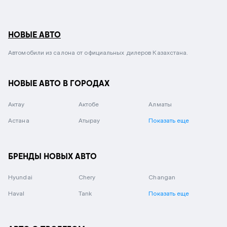
НОВЫЕ АВТО
Автомобили из салона от официальных дилеров Казахстана.
НОВЫЕ АВТО В ГОРОДАХ
Актау
Актобе
Алматы
Астана
Атырау
Показать еще
БРЕНДЫ НОВЫХ АВТО
Hyundai
Chery
Changan
Haval
Tank
Показать еще