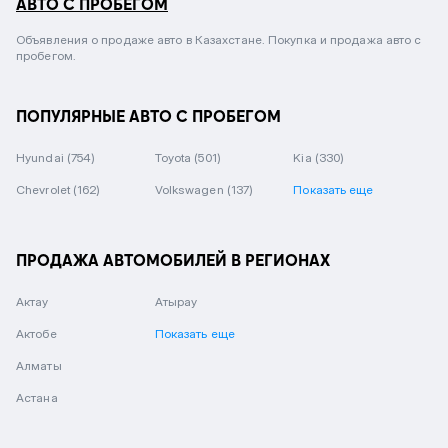
АВТО С ПРОБЕГОМ
Объявления о продаже авто в Казахстане. Покупка и продажа авто с
пробегом.
ПОПУЛЯРНЫЕ АВТО С ПРОБЕГОМ
Hyundai
(754)
Toyota
(501)
Kia
(330)
Chevrolet
(162)
Volkswagen
(137)
Показать еще
ПРОДАЖА АВТОМОБИЛЕЙ В РЕГИОНАХ
Актау
Атырау
Актобе
Показать еще
Алматы
Астана