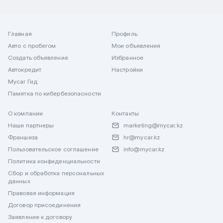
Главная
Профиль
Авто с пробегом
Мои объявления
Создать объявление
Избранное
Автокредит
Настройки
Mycar Гид
Памятка по кибербезопасности
О компании
Контакты
Наши партнеры
marketing@mycar.kz
Франшиза
hr@mycar.kz
Пользовательское соглашение
info@mycar.kz
Политика конфиденциальности
Сбор и обработка персональных
данных
Правовая информация
Договор присоединения
Заявление к договору