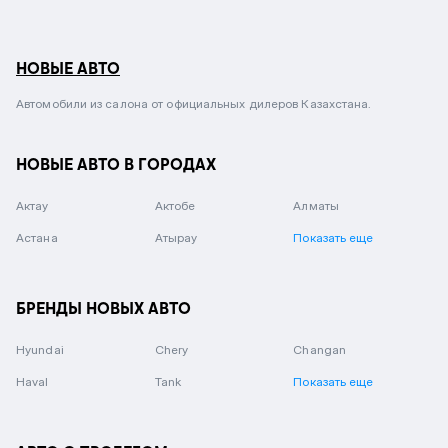
НОВЫЕ АВТО
Автомобили из салона от официальных дилеров Казахстана.
НОВЫЕ АВТО В ГОРОДАХ
Актау
Актобе
Алматы
Астана
Атырау
Показать еще
БРЕНДЫ НОВЫХ АВТО
Hyundai
Chery
Changan
Haval
Tank
Показать еще