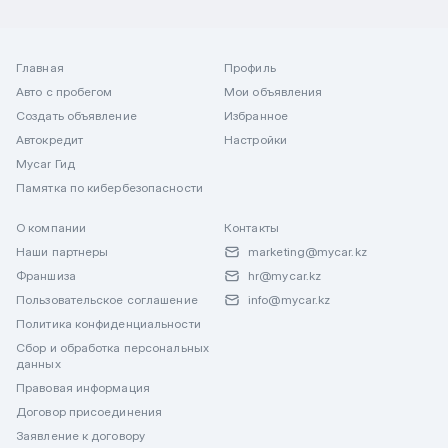
Главная
Профиль
Авто с пробегом
Мои объявления
Создать объявление
Избранное
Автокредит
Настройки
Mycar Гид
Памятка по кибербезопасности
О компании
Контакты
Наши партнеры
marketing@mycar.kz
Франшиза
hr@mycar.kz
Пользовательское соглашение
info@mycar.kz
Политика конфиденциальности
Сбор и обработка персональных
данных
Правовая информация
Договор присоединения
Заявление к договору