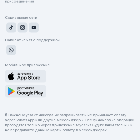
присоединения
Социальные сети
Написать в чат с поддержкой
Мобильное приложение
🔒 Важно! Mycar.kz никогда не запрашивает и не принимает оплату
через WhatsApp или другие мессенджеры. Все финансовые операции
проводятся только через приложение Mycar.kz Будьте внимательны и
не передавайте данные карт и оплату в мессенджерах.