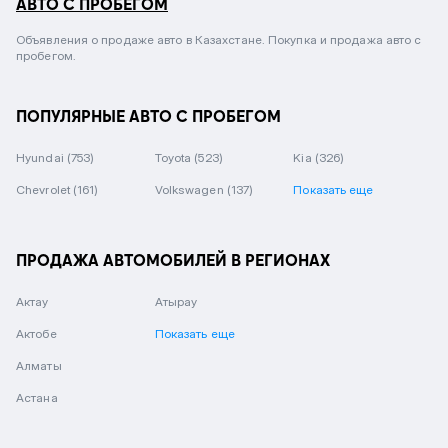
АВТО С ПРОБЕГОМ
Объявления о продаже авто в Казахстане. Покупка и продажа авто с
пробегом.
ПОПУЛЯРНЫЕ АВТО С ПРОБЕГОМ
Hyundai
(753)
Toyota
(523)
Kia
(326)
Chevrolet
(161)
Volkswagen
(137)
Показать еще
ПРОДАЖА АВТОМОБИЛЕЙ В РЕГИОНАХ
Актау
Атырау
Актобе
Показать еще
Алматы
Астана