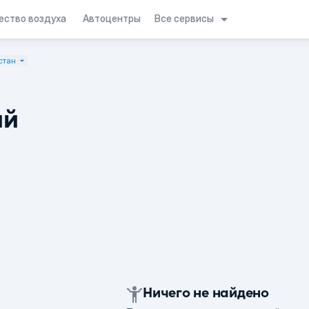
Все сервисы
ество воздуха
Автоцентры
стан
ий
Ничего не найдено