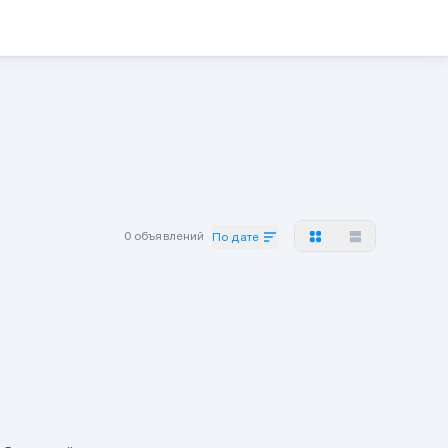
0 объявлений
По дате