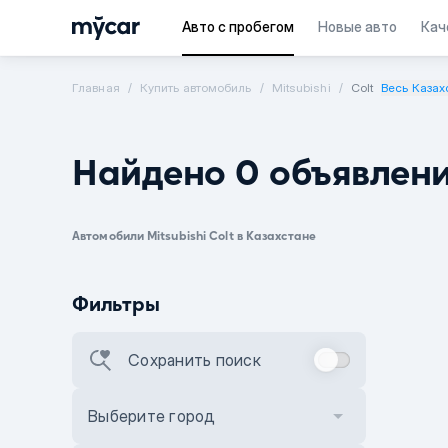
Авто с пробегом
Новые авто
Кач
Главная
Купить автомобиль
Mitsubishi
Colt
Весь Казах
Найдено 0 объявлен
Автомобили Mitsubishi Colt в Казахстане
Фильтры
Сохранить поиск
Выберите город