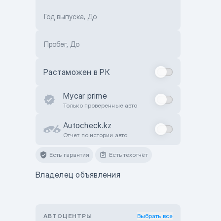
Год выпуска, До
Пробег, До
Растаможен в РК
Mycar prime
Только проверенные авто
Autocheck.kz
Отчет по истории авто
Есть гарантия
Есть техотчёт
Владелец объявления
АВТОЦЕНТРЫ
Выбрать все