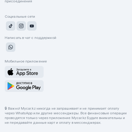
присоединения
Социальные сети
Написать в чат с поддержкой
Мобильное приложение
🔒 Важно! Mycar.kz никогда не запрашивает и не принимает оплату
через WhatsApp или другие мессенджеры. Все финансовые операции
проводятся только через приложение Mycar.kz Будьте внимательны и
не передавайте данные карт и оплату в мессенджерах.