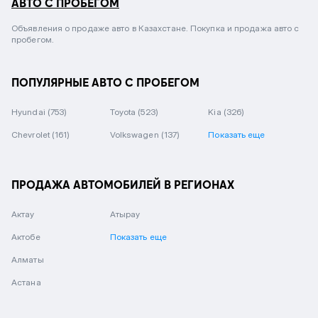
АВТО С ПРОБЕГОМ
Объявления о продаже авто в Казахстане. Покупка и продажа авто с
пробегом.
ПОПУЛЯРНЫЕ АВТО С ПРОБЕГОМ
Hyundai
(753)
Toyota
(523)
Kia
(326)
Chevrolet
(161)
Volkswagen
(137)
Показать еще
ПРОДАЖА АВТОМОБИЛЕЙ В РЕГИОНАХ
Актау
Атырау
Актобе
Показать еще
Алматы
Астана