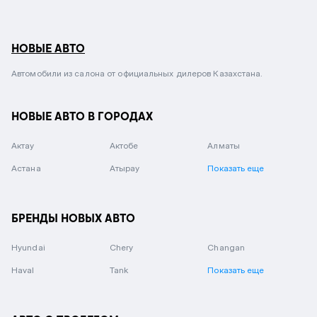
НОВЫЕ АВТО
Автомобили из салона от официальных дилеров Казахстана.
НОВЫЕ АВТО В ГОРОДАХ
Актау
Актобе
Алматы
Астана
Атырау
Показать еще
БРЕНДЫ НОВЫХ АВТО
Hyundai
Chery
Changan
Haval
Tank
Показать еще