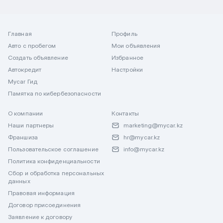
Главная
Профиль
Авто с пробегом
Мои объявления
Создать объявление
Избранное
Автокредит
Настройки
Mycar Гид
Памятка по кибербезопасности
О компании
Контакты
Наши партнеры
marketing@mycar.kz
Франшиза
hr@mycar.kz
Пользовательское соглашение
info@mycar.kz
Политика конфиденциальности
Сбор и обработка персональных
данных
Правовая информация
Договор присоединения
Заявление к договору