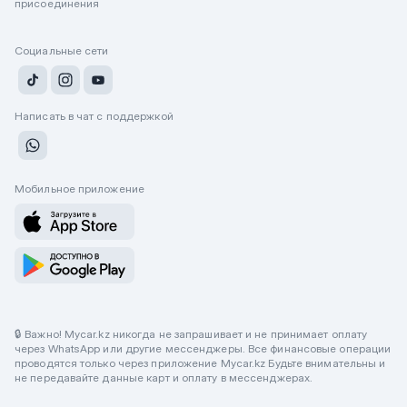
присоединения
Социальные сети
Написать в чат с поддержкой
Мобильное приложение
🔒 Важно! Mycar.kz никогда не запрашивает и не принимает оплату
через WhatsApp или другие мессенджеры. Все финансовые операции
проводятся только через приложение Mycar.kz Будьте внимательны и
не передавайте данные карт и оплату в мессенджерах.