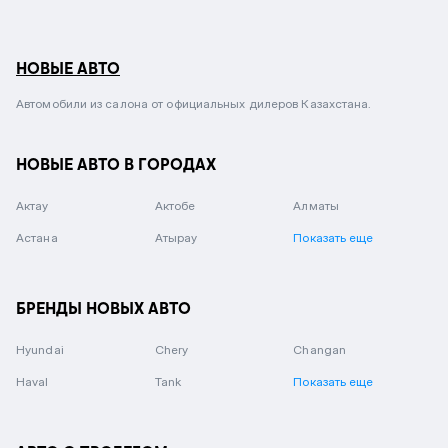
НОВЫЕ АВТО
Автомобили из салона от официальных дилеров Казахстана.
НОВЫЕ АВТО В ГОРОДАХ
Актау
Актобе
Алматы
Астана
Атырау
Показать еще
БРЕНДЫ НОВЫХ АВТО
Hyundai
Chery
Changan
Haval
Tank
Показать еще