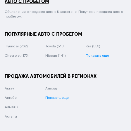
АВТО С ПРОБЕГОМ
Объявления о продаже авто в Казахстане. Покупка и продажа авто с
пробегом.
ПОПУЛЯРНЫЕ АВТО С ПРОБЕГОМ
Hyundai
(762)
Toyota
(513)
Kia
(335)
Chevrolet
(175)
Nissan
(141)
Показать еще
ПРОДАЖА АВТОМОБИЛЕЙ В РЕГИОНАХ
Актау
Атырау
Актобе
Показать еще
Алматы
Астана