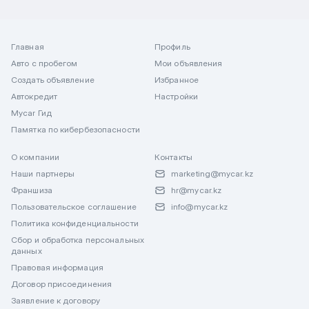
Главная
Профиль
Авто с пробегом
Мои объявления
Создать объявление
Избранное
Автокредит
Настройки
Mycar Гид
Памятка по кибербезопасности
О компании
Контакты
Наши партнеры
marketing@mycar.kz
Франшиза
hr@mycar.kz
Пользовательское соглашение
info@mycar.kz
Политика конфиденциальности
Сбор и обработка персональных
данных
Правовая информация
Договор присоединения
Заявление к договору