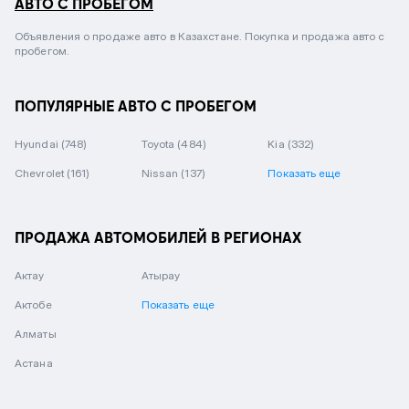
АВТО С ПРОБЕГОМ
Объявления о продаже авто в Казахстане. Покупка и продажа авто с
пробегом.
ПОПУЛЯРНЫЕ АВТО С ПРОБЕГОМ
Hyundai
(748)
Toyota
(484)
Kia
(332)
Chevrolet
(161)
Nissan
(137)
Показать еще
ПРОДАЖА АВТОМОБИЛЕЙ В РЕГИОНАХ
Актау
Атырау
Актобе
Показать еще
Алматы
Астана