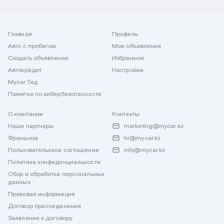
Главная
Профиль
Авто с пробегом
Мои объявления
Создать объявление
Избранное
Автокредит
Настройки
Mycar Гид
Памятка по кибербезопасности
О компании
Контакты
Наши партнеры
marketing@mycar.kz
Франшиза
hr@mycar.kz
Пользовательское соглашение
info@mycar.kz
Политика конфиденциальности
Сбор и обработка персональных
данных
Правовая информация
Договор присоединения
Заявление к договору