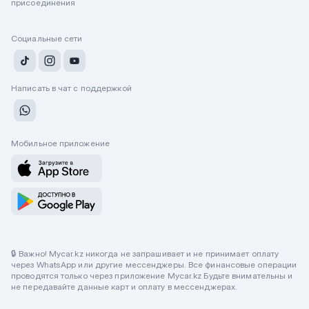
присоединения
Социальные сети
Написать в чат с поддержкой
Мобильное приложение
🔒 Важно! Mycar.kz никогда не запрашивает и не принимает оплату
через WhatsApp или другие мессенджеры. Все финансовые операции
проводятся только через приложение Mycar.kz Будьте внимательны и
не передавайте данные карт и оплату в мессенджерах.