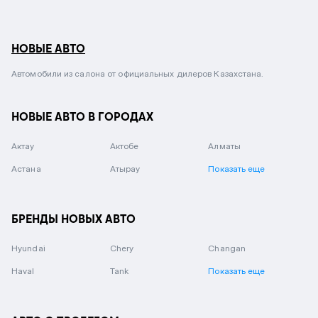
НОВЫЕ АВТО
Автомобили из салона от официальных дилеров Казахстана.
НОВЫЕ АВТО В ГОРОДАХ
Актау
Актобе
Алматы
Астана
Атырау
Показать еще
БРЕНДЫ НОВЫХ АВТО
Hyundai
Chery
Changan
Haval
Tank
Показать еще