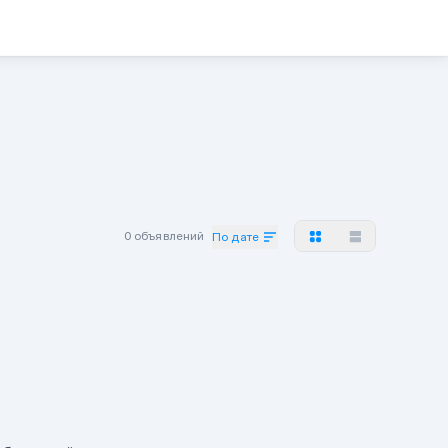
0 объявлений
По дате