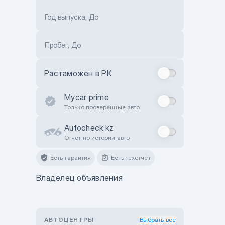
Год выпуска, До
Пробег, До
Растаможен в РК
Mycar prime
Только проверенные авто
Autocheck.kz
Отчет по истории авто
Есть гарантия
Есть техотчёт
Владелец объявления
АВТОЦЕНТРЫ
Выбрать все