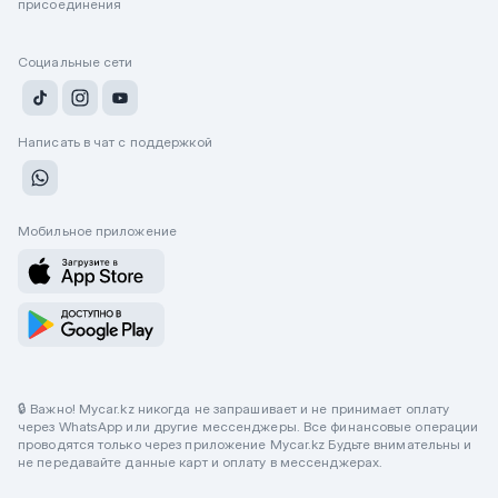
присоединения
Социальные сети
Написать в чат с поддержкой
Мобильное приложение
🔒 Важно! Mycar.kz никогда не запрашивает и не принимает оплату
через WhatsApp или другие мессенджеры. Все финансовые операции
проводятся только через приложение Mycar.kz Будьте внимательны и
не передавайте данные карт и оплату в мессенджерах.