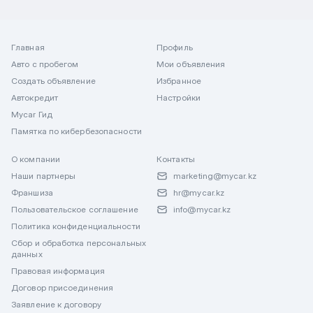
Главная
Профиль
Авто с пробегом
Мои объявления
Создать объявление
Избранное
Автокредит
Настройки
Mycar Гид
Памятка по кибербезопасности
О компании
Контакты
Наши партнеры
marketing@mycar.kz
Франшиза
hr@mycar.kz
Пользовательское соглашение
info@mycar.kz
Политика конфиденциальности
Сбор и обработка персональных
данных
Правовая информация
Договор присоединения
Заявление к договору