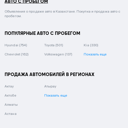
АВТО С ПРОБЕГОМ
Объявления о продаже авто в Казахстане. Покупка и продажа авто с
пробегом.
ПОПУЛЯРНЫЕ АВТО С ПРОБЕГОМ
Hyundai
(754)
Toyota
(501)
Kia
(330)
Chevrolet
(162)
Volkswagen
(137)
Показать еще
ПРОДАЖА АВТОМОБИЛЕЙ В РЕГИОНАХ
Актау
Атырау
Актобе
Показать еще
Алматы
Астана