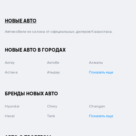
НОВЫЕ АВТО
Автомобили из салона от официальных дилеров Казахстана.
НОВЫЕ АВТО В ГОРОДАХ
Актау
Актобе
Алматы
Астана
Атырау
Показать еще
БРЕНДЫ НОВЫХ АВТО
Hyundai
Chery
Changan
Haval
Tank
Показать еще