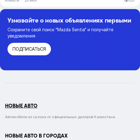
Алматы
·
20 июл
257
Узнавайте о новых объявлениях первыми
Сохраните свой поиск "Mazda Sentia" и получайте
уведомления
ПОДПИСАТЬСЯ
НОВЫЕ АВТО
Автомобили из салона от официальных дилеров Казахстана.
НОВЫЕ АВТО В ГОРОДАХ