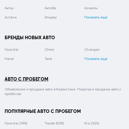
Актау
Актобе
Алматы
Астана
Атырау
Показать еще
БРЕНДЫ НОВЫХ АВТО
Hyundai
Chery
Changan
Haval
Tank
Показать еще
АВТО С ПРОБЕГОМ
Объявления о продаже авто в Казахстане. Покупка и продажа авто с
пробегом.
ПОПУЛЯРНЫЕ АВТО С ПРОБЕГОМ
Hyundai
(746)
Toyota
(505)
Kia
(323)