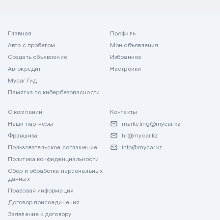
Главная
Профиль
Авто с пробегом
Мои объявления
Создать объявление
Избранное
Автокредит
Настройки
Mycar Гид
Памятка по кибербезопасности
О компании
Контакты
Наши партнеры
marketing@mycar.kz
Франшиза
hr@mycar.kz
Пользовательское соглашение
info@mycar.kz
Политика конфиденциальности
Сбор и обработка персональных
данных
Правовая информация
Договор присоединения
Заявление к договору