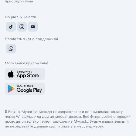
присоединения
Социальные сети
Написать в чат с поддержкой
Мобильное приложение
🔒 Важно! Mycar.kz никогда не запрашивает и не принимает оплату
через WhatsApp или другие мессенджеры. Все финансовые операции
проводятся только через приложение Mycar.kz Будьте внимательны и
не передавайте данные карт и оплату в мессенджерах.