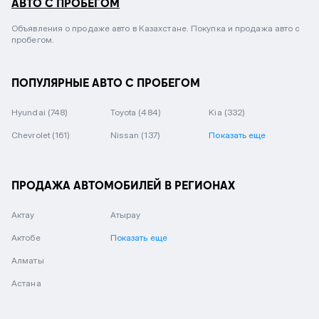
АВТО С ПРОБЕГОМ
Объявления о продаже авто в Казахстане. Покупка и продажа авто с
пробегом.
ПОПУЛЯРНЫЕ АВТО С ПРОБЕГОМ
Hyundai
(748)
Toyota
(484)
Kia
(332)
Chevrolet
(161)
Nissan
(137)
Показать еще
ПРОДАЖА АВТОМОБИЛЕЙ В РЕГИОНАХ
Актау
Атырау
Актобе
Показать еще
Алматы
Астана