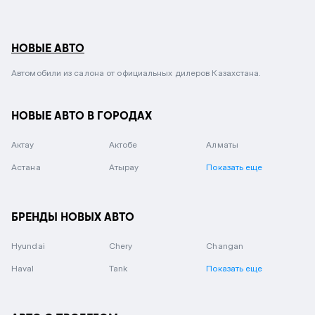
НОВЫЕ АВТО
Автомобили из салона от официальных дилеров Казахстана.
НОВЫЕ АВТО В ГОРОДАХ
Актау
Актобе
Алматы
Астана
Атырау
Показать еще
БРЕНДЫ НОВЫХ АВТО
Hyundai
Chery
Changan
Haval
Tank
Показать еще