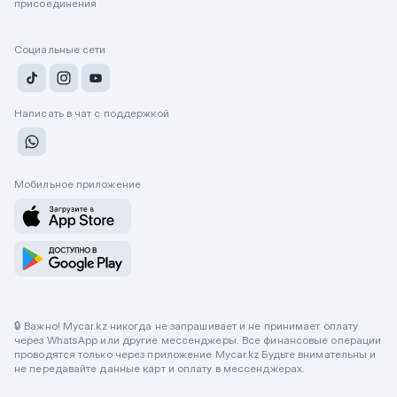
присоединения
Социальные сети
Написать в чат с поддержкой
Мобильное приложение
🔒 Важно! Mycar.kz никогда не запрашивает и не принимает оплату
через WhatsApp или другие мессенджеры. Все финансовые операции
проводятся только через приложение Mycar.kz Будьте внимательны и
не передавайте данные карт и оплату в мессенджерах.