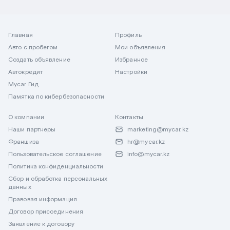
Главная
Профиль
Авто с пробегом
Мои объявления
Создать объявление
Избранное
Автокредит
Настройки
Mycar Гид
Памятка по кибербезопасности
О компании
Контакты
Наши партнеры
marketing@mycar.kz
Франшиза
hr@mycar.kz
Пользовательское соглашение
info@mycar.kz
Политика конфиденциальности
Сбор и обработка персональных
данных
Правовая информация
Договор присоединения
Заявление к договору