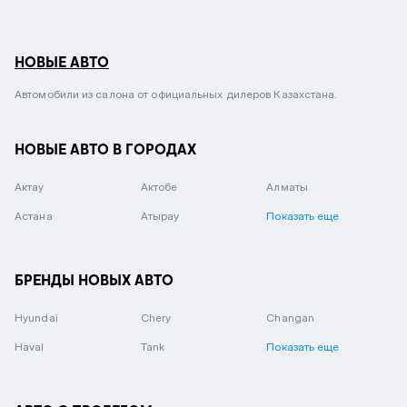
НОВЫЕ АВТО
Автомобили из салона от официальных дилеров Казахстана.
НОВЫЕ АВТО В ГОРОДАХ
Актау
Актобе
Алматы
Астана
Атырау
Показать еще
БРЕНДЫ НОВЫХ АВТО
Hyundai
Chery
Changan
Haval
Tank
Показать еще