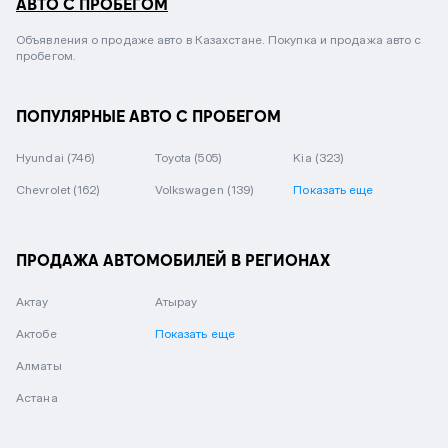
АВТО С ПРОБЕГОМ
Объявления о продаже авто в Казахстане. Покупка и продажа авто с
пробегом.
ПОПУЛЯРНЫЕ АВТО С ПРОБЕГОМ
Hyundai
(746)
Toyota
(505)
Kia
(323)
Chevrolet
(162)
Volkswagen
(139)
Показать еще
ПРОДАЖА АВТОМОБИЛЕЙ В РЕГИОНАХ
Актау
Атырау
Актобе
Показать еще
Алматы
Астана