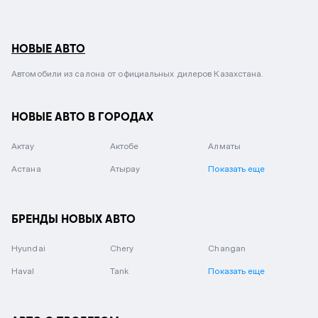
НОВЫЕ АВТО
Автомобили из салона от официальных дилеров Казахстана.
НОВЫЕ АВТО В ГОРОДАХ
Актау
Актобе
Алматы
Астана
Атырау
Показать еще
БРЕНДЫ НОВЫХ АВТО
Hyundai
Chery
Changan
Haval
Tank
Показать еще