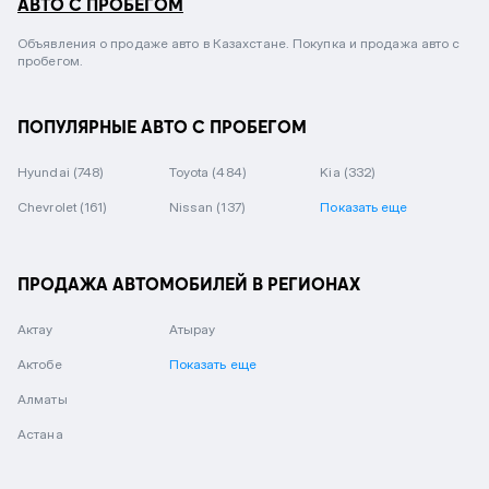
АВТО С ПРОБЕГОМ
Объявления о продаже авто в Казахстане. Покупка и продажа авто с
пробегом.
ПОПУЛЯРНЫЕ АВТО С ПРОБЕГОМ
Hyundai
(748)
Toyota
(484)
Kia
(332)
Chevrolet
(161)
Nissan
(137)
Показать еще
ПРОДАЖА АВТОМОБИЛЕЙ В РЕГИОНАХ
Актау
Атырау
Актобе
Показать еще
Алматы
Астана