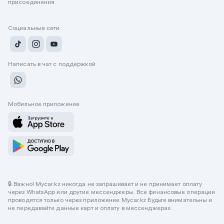
присоединения
Социальные сети
Написать в чат с поддержкой
Мобильное приложение
🔒 Важно! Mycar.kz никогда не запрашивает и не принимает оплату
через WhatsApp или другие мессенджеры. Все финансовые операции
проводятся только через приложение Mycar.kz Будьте внимательны и
не передавайте данные карт и оплату в мессенджерах.