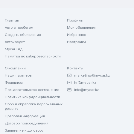
Главная
Профиль
Авто с пробегом
Мои объявления
Создать объявление
Избранное
Автокредит
Настройки
Mycar Гид
Памятка по кибербезопасности
О компании
Контакты
Наши партнеры
marketing@mycar.kz
Франшиза
hr@mycar.kz
Пользовательское соглашение
info@mycar.kz
Политика конфиденциальности
Сбор и обработка персональных
данных
Правовая информация
Договор присоединения
Заявление к договору