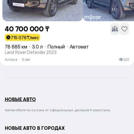
40 700 000 ₸
715 076
₸/мес
78 885 км
·
3.0 л
·
Полный
·
Автомат
Land Rover Defender 2023
Астана
·
5 авг
221
НОВЫЕ АВТО
Автомобили из салона от официальных дилеров Казахстана.
НОВЫЕ АВТО В ГОРОДАХ