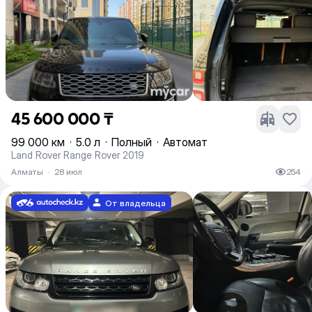
45 600 000 ₸
99 000 км
·
5.0 л
·
Полный
·
Автомат
Land Rover Range Rover 2019
Алматы
·
28 июл
254
От владельца