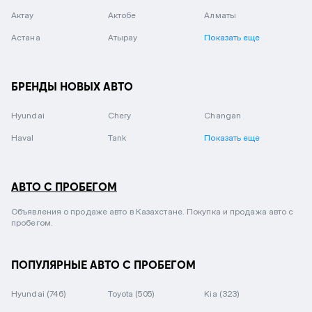
Актау
Актобе
Алматы
Астана
Атырау
Показать еще
БРЕНДЫ НОВЫХ АВТО
Hyundai
Chery
Changan
Haval
Tank
Показать еще
АВТО С ПРОБЕГОМ
Объявления о продаже авто в Казахстане. Покупка и продажа авто с
пробегом.
ПОПУЛЯРНЫЕ АВТО С ПРОБЕГОМ
Hyundai
(746)
Toyota
(505)
Kia
(323)