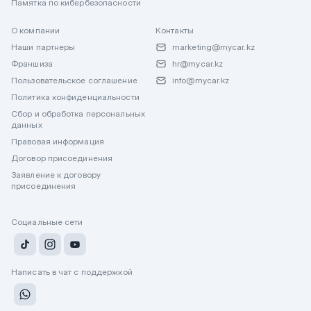
Памятка по кибербезопасности
О компании
Контакты
Наши партнеры
marketing@mycar.kz
Франшиза
hr@mycar.kz
Пользовательское соглашение
info@mycar.kz
Политика конфиденциальности
Сбор и обработка персональных
данных
Правовая информация
Договор присоединения
Заявление к договору
присоединения
Социальные сети
Написать в чат с поддержкой