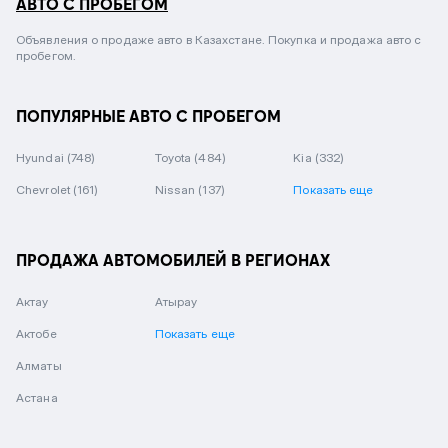
АВТО С ПРОБЕГОМ
Объявления о продаже авто в Казахстане. Покупка и продажа авто с
пробегом.
ПОПУЛЯРНЫЕ АВТО С ПРОБЕГОМ
Hyundai
(748)
Toyota
(484)
Kia
(332)
Chevrolet
(161)
Nissan
(137)
Показать еще
ПРОДАЖА АВТОМОБИЛЕЙ В РЕГИОНАХ
Актау
Атырау
Актобе
Показать еще
Алматы
Астана