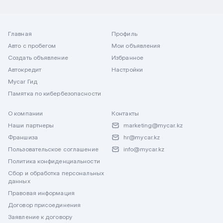
Главная
Профиль
Авто с пробегом
Мои объявления
Создать объявление
Избранное
Автокредит
Настройки
Mycar Гид
Памятка по кибербезопасности
О компании
Контакты
Наши партнеры
marketing@mycar.kz
Франшиза
hr@mycar.kz
Пользовательское соглашение
info@mycar.kz
Политика конфиденциальности
Сбор и обработка персональных
данных
Правовая информация
Договор присоединения
Заявление к договору