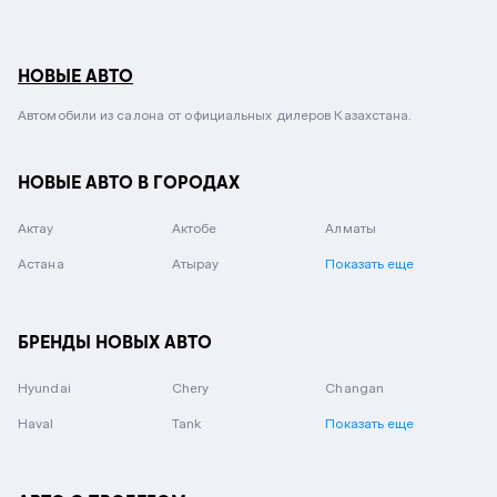
НОВЫЕ АВТО
Автомобили из салона от официальных дилеров Казахстана.
НОВЫЕ АВТО В ГОРОДАХ
Актау
Актобе
Алматы
Астана
Атырау
Показать еще
БРЕНДЫ НОВЫХ АВТО
Hyundai
Chery
Changan
Haval
Tank
Показать еще