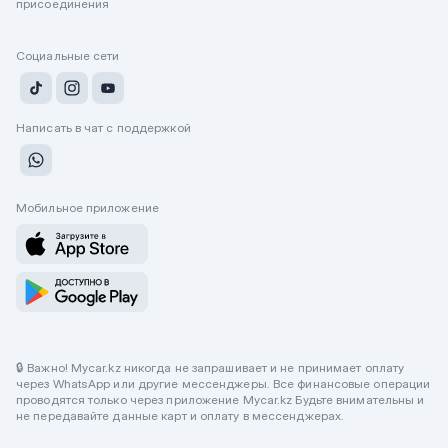
присоединения
Социальные сети
Написать в чат с поддержкой
Мобильное приложение
🔒 Важно! Mycar.kz никогда не запрашивает и не принимает оплату
через WhatsApp или другие мессенджеры. Все финансовые операции
проводятся только через приложение Mycar.kz Будьте внимательны и
не передавайте данные карт и оплату в мессенджерах.